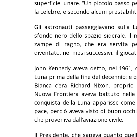
superficie lunare. “Un piccolo passo 
la celebre, e secondo alcuni prestabili
Gli astronauti passeggiavano sulla Lu
sfondo nero dello spazio siderale. Il 
zampe di ragno, che era servita per
diventato, nei mesi successivi, il gioc
John Kennedy aveva detto, nel 1961, c
Luna prima della fine del decennio; e 
Bianca c’era Richard Nixon, proprio 
Nuova Frontiera aveva battuto nelle 
conquista della Luna apparisse come
pace, perciò aveva visto di buon occhi
che proveniva dall’aviazione civile.
Il Presidente, che sapeva quanto que