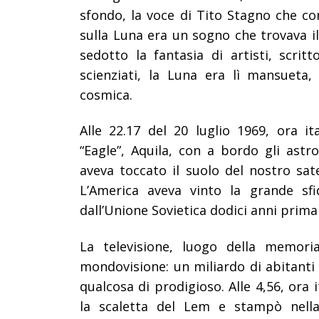
sfondo, la voce di Tito Stagno che co
sulla Luna era un sogno che trovava 
sedotto la fantasia di artisti, scritt
scienziati, la Luna era lì mansueta,
cosmica.
Alle 22.17 del 20 luglio 1969, ora i
“Eagle”, Aquila, con a bordo gli ast
aveva toccato il suolo del nostro satel
L’America aveva vinto la grande sfi
dall’Unione Sovietica dodici anni prima
La televisione, luogo della memoria
mondovisione: un miliardo di abitanti 
qualcosa di prodigioso. Alle 4,56, ora 
la scaletta del Lem e stampò nell