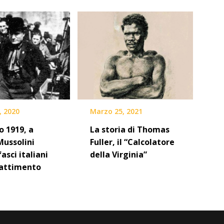
, 2020
Marzo 25, 2021
o 1919, a
La storia di Thomas
Mussolini
Fuller, il “Calcolatore
fasci italiani
della Virginia”
attimento