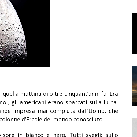
, quella mattina di oltre cinquant’anni fa. Era
noi, gli americani erano sbarcati sulla Luna,
rande impresa mai compiuta dall’Uomo, che
 colonne d’Ercole del mondo conosciuto.
isore in bianco e nero. Tutti svegli; sullo