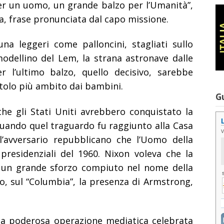
per un uomo, un grande balzo per l’Umanità”,
ta, frase pronunciata dal capo missione.
na leggeri come palloncini, stagliati sullo
modellino del Lem, la strana astronave dalle
 l’ultimo balzo, quello decisivo, sarebbe
attolo più ambito dai bambini.
G
he gli Stati Uniti avrebbero conquistato la
quando quel traguardo fu raggiunto alla Casa
l’avversario repubblicano che l’Uomo della
presidenziali del 1960. Nixon voleva che la
 un grande sforzo compiuto nel nome della
o, sul “Columbia”, la presenza di Armstrong,
lla poderosa operazione mediatica celebrata