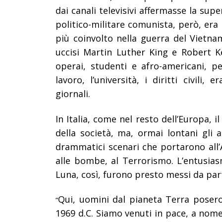
dai canali televisivi affermasse la supe
politico-militare comunista, però, er
più coinvolto nella guerra del Vietna
uccisi Martin Luther King e Robert K
operai, studenti e afro-americani, pe
lavoro, l’università, i diritti civili
giornali.
In Italia, come nel resto dell’Europa, 
della società, ma, ormai lontani gli 
drammatici scenari che portarono all’A
alle bombe, al Terrorismo. L’entusias
Luna, così, furono presto messi da par
Qui, uomini dal pianeta Terra posero
“
1969 d.C. Siamo venuti in pace, a nome 