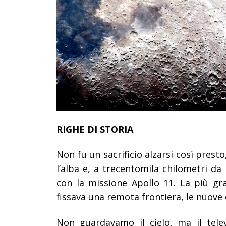
RIGHE DI STORIA
Non fu un sacrificio alzarsi così presto
l’alba e, a trecentomila chilometri da 
con la missione Apollo 11. La più g
fissava una remota frontiera, le nuove
Non guardavamo il cielo, ma il telev