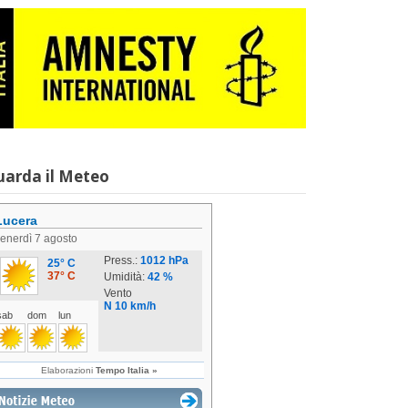
uarda il Meteo