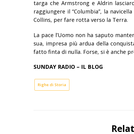
targa che Armstrong e Aldrin lasciar
raggiungere il “Columbia”, la navicell
Collins, per fare rotta verso la Terra.
La pace l’Uomo non ha saputo mantener
sua, impresa più ardua della conquista
fatto finta di nulla. Forse, si è anche pr
SUNDAY RADIO – IL BLOG
Righe di Storia
Rela