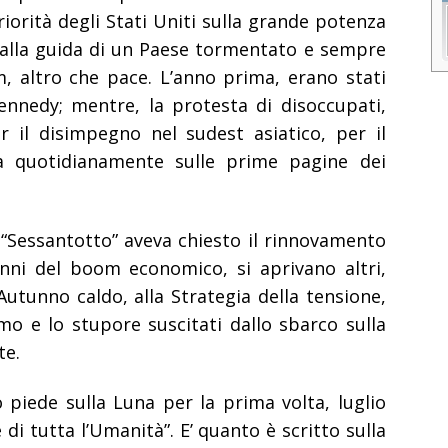
riorità degli Stati Uniti sulla grande potenza
a alla guida di un Paese tormentato e sempre
m, altro che pace. L’anno prima, erano stati
ennedy; mentre, la protesta di disoccupati,
r il disimpegno nel sudest asiatico, per il
, era quotidianamente sulle prime pagine dei
il “Sessantotto” aveva chiesto il rinnovamento
anni del boom economico, si aprivano altri,
utunno caldo, alla Strategia della tensione,
mo e lo stupore suscitati dallo sbarco sulla
te.
 piede sulla Luna per la prima volta, luglio
di tutta l’Umanità”. E’ quanto è scritto sulla