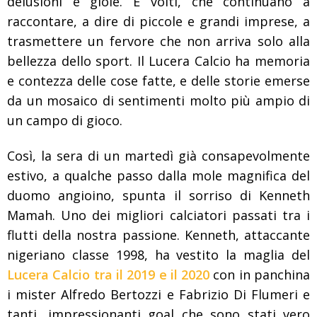
delusioni e gioie. E volti, che continuano a
raccontare, a dire di piccole e grandi imprese, a
trasmettere un fervore che non arriva solo alla
bellezza dello sport. Il Lucera Calcio ha memoria
e contezza delle cose fatte, e delle storie emerse
da un mosaico di sentimenti molto più ampio di
un campo di gioco.
Così, la sera di un martedì già consapevolmente
estivo, a qualche passo dalla mole magnifica del
duomo angioino, spunta il sorriso di Kenneth
Mamah. Uno dei migliori calciatori passati tra i
flutti della nostra passione. Kenneth, attaccante
nigeriano classe 1998, ha vestito la maglia del
Lucera Calcio tra il 2019 e il 2020
con in panchina
i mister Alfredo Bertozzi e Fabrizio Di Flumeri e
tanti, impressionanti goal che sono stati vero