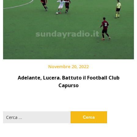
Novembre 20, 2022
Adelante, Lucera. Battuto il Football Club
Capurso
Ricerca
per: