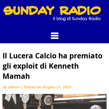
Skip
to
content
Il Lucera Calcio ha premiato
gli exploit di Kenneth
Mamah
by
admin
|
Posted on
Giugno 21, 2023