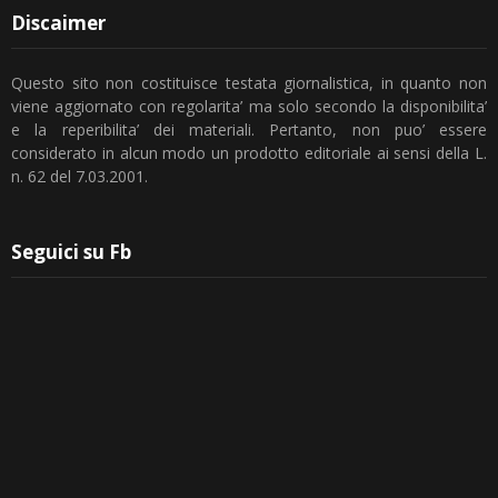
Discaimer
Questo sito non costituisce testata giornalistica, in quanto non
viene aggiornato con regolarita’ ma solo secondo la disponibilita’
e la reperibilita’ dei materiali. Pertanto, non puo’ essere
considerato in alcun modo un prodotto editoriale ai sensi della L.
n. 62 del 7.03.2001.
Seguici su Fb