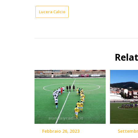
Lucera Calcio
Rela
Febbraio 26, 2023
Settembr