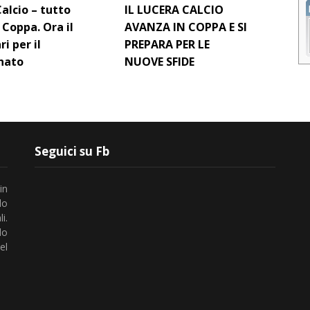
alcio – tutto
IL LUCERA CALCIO
n Coppa. Ora il
AVANZA IN COPPA E SI
ri per il
PREPARA PER LE
nato
NUOVE SFIDE
Seguici su Fb
in
lo
i.
do
el