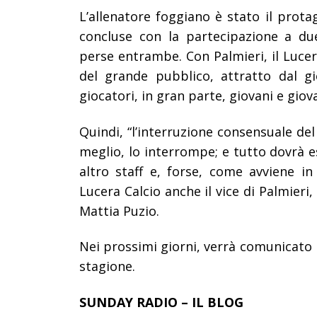
L’allenatore foggiano è stato il prota
concluse con la partecipazione a due
perse entrambe. Con Palmieri, il Lucera
del grande pubblico, attratto dal gi
giocatori, in gran parte, giovani e giov
Quindi, “l’interruzione consensuale de
meglio, lo interrompe; e tutto dovrà e
altro staff e, forse, come avviene in 
Lucera Calcio anche il vice di Palmieri,
Mattia Puzio.
Nei prossimi giorni, verrà comunicato 
stagione.
SUNDAY RADIO – IL BLOG