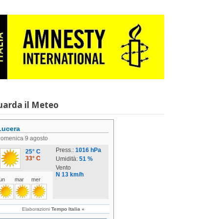
uarda il Meteo