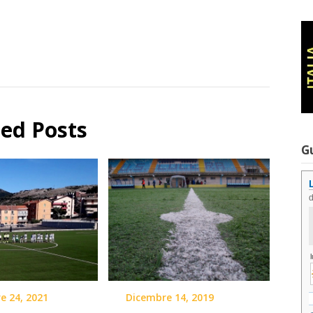
ted Posts
G
e 24, 2021
Dicembre 14, 2019