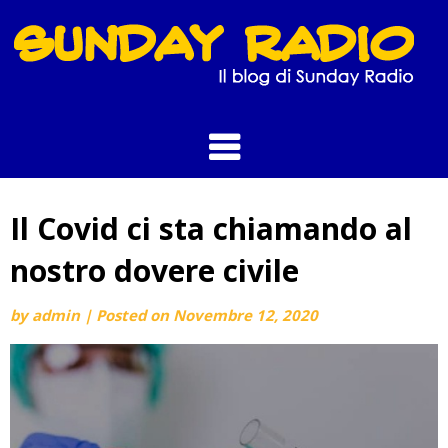
Skip
to
content
Il Covid ci sta chiamando al
nostro dovere civile
by
admin
|
Posted on
Novembre 12, 2020