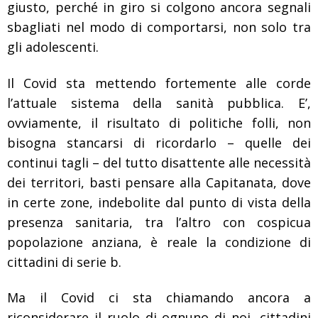
giusto, perché in giro si colgono ancora segnali
sbagliati nel modo di comportarsi, non solo tra
gli adolescenti.
Il Covid sta mettendo fortemente alle corde
l’attuale sistema della sanità pubblica. E’,
ovviamente, il risultato di politiche folli, non
bisogna stancarsi di ricordarlo – quelle dei
continui tagli – del tutto disattente alle necessità
dei territori, basti pensare alla Capitanata, dove
in certe zone, indebolite dal punto di vista della
presenza sanitaria, tra l’altro con cospicua
popolazione anziana, è reale la condizione di
cittadini di serie b.
Ma il Covid ci sta chiamando ancora a
riconsiderare il ruolo di ognuno di noi, cittadini