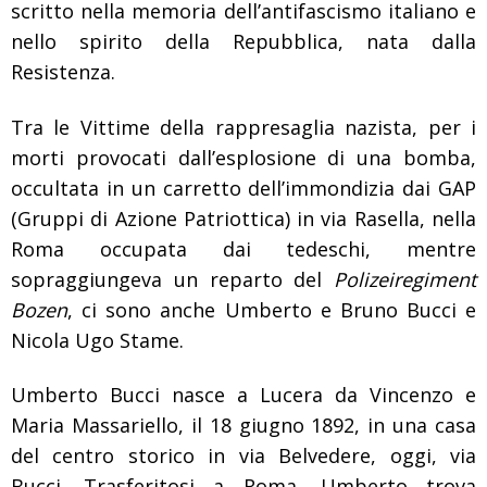
scritto nella memoria dell’antifascismo italiano e
nello spirito della Repubblica, nata dalla
Resistenza.
Tra le Vittime della rappresaglia nazista, per i
morti provocati dall’esplosione di una bomba,
occultata in un carretto dell’immondizia dai GAP
(Gruppi di Azione Patriottica) in via Rasella, nella
Roma occupata dai tedeschi, mentre
sopraggiungeva un reparto del
Polizeiregiment
Bozen
, ci sono anche Umberto e Bruno Bucci e
Nicola Ugo Stame.
Umberto Bucci nasce a Lucera da Vincenzo e
Maria Massariello, il 18 giugno 1892, in una casa
del centro storico in via Belvedere, oggi, via
Bucci. Trasferitosi a Roma, Umberto trova