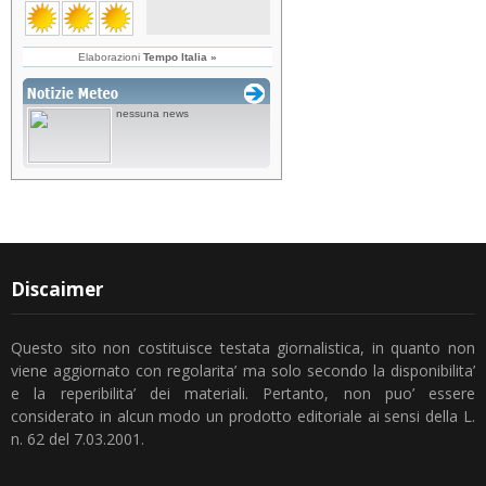
Discaimer
Questo sito non costituisce testata giornalistica, in quanto non
viene aggiornato con regolarita’ ma solo secondo la disponibilita’
e la reperibilita’ dei materiali. Pertanto, non puo’ essere
considerato in alcun modo un prodotto editoriale ai sensi della L.
n. 62 del 7.03.2001.