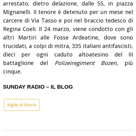
arrestato, dietro delazione, dalle SS, in piazza
Mignanelli. Il tenore è detenuto per un mese nel
carcere di Via Tasso e poi nel braccio tedesco di
Regina Coeli. Il 24 marzo, viene condotto con gli
altri Martiri alle Fosse Ardeatine, dove sono
trucidati, a colpi di mitra, 335 italiani antifascisti,
dieci per ogni caduto altoatesino del III
battaglione del
Polizeiregiment Bozen
, più
cinque.
SUNDAY RADIO – IL BLOG
Righe di Storia