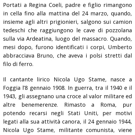
Portati a Regina Coeli, padre e figlio rimangono
in cella fino alla mattina del 24 marzo, quando,
insieme agli altri prigionieri, salgono sui camion
tedeschi che raggiungono le cave di pozzolana
sulla via Ardeatina, luogo del massacro.
Quando,
mesi dopo, furono identificati i corpi, Umberto
abbracciava Bruno, che aveva i polsi stretti dal
filo di ferro.
Il cantante lirico Nicola Ugo Stame, nasce a
Foggia l’8 gennaio 1908. In guerra, tra il 1940 e il
1943, gli assegnano una croce al valor militare ed
altre benemerenze. Rimasto a Roma, pur
potendo recarsi negli Stati Uniti, per motivi
legati alla sua attività canora, il 24 gennaio 1944,
Nicola Ugo Stame, militante comunista, viene