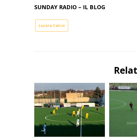
SUNDAY RADIO – IL BLOG
Lucera Calcio
Rela