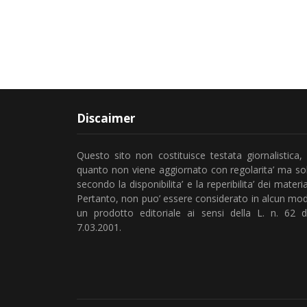
Discaimer
Questo sito non costituisce testata giornalistica, 
quanto non viene aggiornato con regolarita’ ma so
secondo la disponibilita’ e la reperibilita’ dei material
Pertanto, non puo’ essere considerato in alcun mo
un prodotto editoriale ai sensi della L. n. 62 d
7.03.2001.