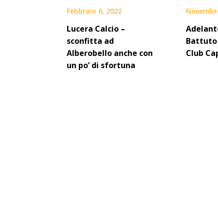
Febbraio 6, 2022
Novembre
Lucera Calcio –
Adelant
sconfitta ad
Battuto 
Alberobello anche con
Club Ca
un po’ di sfortuna