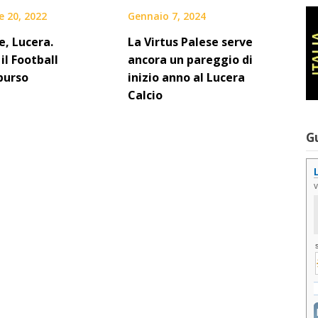
 20, 2022
Gennaio 7, 2024
e, Lucera.
La Virtus Palese serve
il Football
ancora un pareggio di
purso
inizio anno al Lucera
Calcio
G