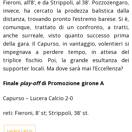
Fieroni, all’8′, e da Strippoli, al 38′. Pozzozengaro,
invece, ha cercato la prodezza balistica dalla
distanza, trovando pronto l’estremo barese. Si è,
comunque, trattato di un confronto, a tratti,
anche surreale, visto quanto successo prima
della gara. Il Capurso, in vantaggio, volentieri si
impegnava a perdere tempo, in attesa del
triplice fischio. Poi, la grande esultanza dei
supporter locali. Ma dove sarà mai l’Eccellenza?
Finale
play-off
di Promozione girone A
Capurso – Lucera Calcio 2-0
reti: Fieroni, 8′ st; Strippoli, 38′ st.
Lucera Calcio