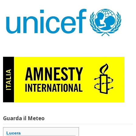
Guarda il Meteo