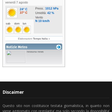
Discaimer
Questo sito non costituisce testata giornalistica, in quanto non
viene aggiornato con regolarita’ ma solo secondo la disponibilita’