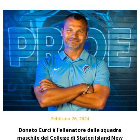
Febbraio 26, 2024
Donato Curci è l’allenatore della squadra
maschile del College di Staten Island New