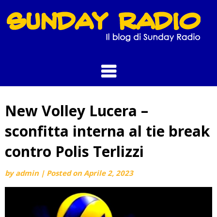
Skip
to
content
New Volley Lucera –
sconfitta interna al tie break
contro Polis Terlizzi
by
admin
|
Posted on
Aprile 2, 2023