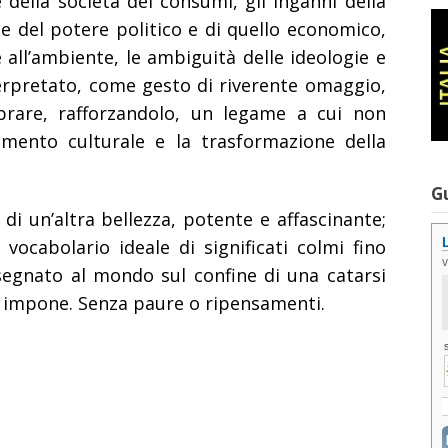
e della società dei consumi, gli inganni della
 del potere politico e di quello economico,
e all’ambiente, le ambiguità delle ideologie e
nterpretato, come gesto di riverente omaggio,
ebrare, rafforzandolo, un legame a cui non
amento culturale e la trasformazione della
G
i un’altra bellezza, potente e affascinante;
vocabolario ideale di significati colmi fino
onsegnato al mondo sul confine di una catarsi
 impone. Senza paure o ripensamenti.