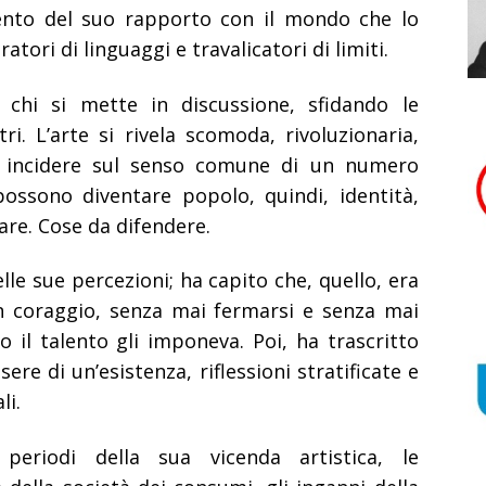
mento del suo rapporto con il mondo che lo
atori di linguaggi e travalicatori di limiti.
 chi si mette in discussione, sfidando le
ri. L’arte si rivela scomoda, rivoluzionaria,
i incidere sul senso comune di un numero
possono diventare popolo, quindi, identità,
are. Cose da difendere.
le sue percezioni; ha capito che, quello, era
on coraggio, senza mai fermarsi e senza mai
o il talento gli imponeva. Poi, ha trascritto
re di un’esistenza, riflessioni stratificate e
li.
 periodi della sua vicenda artistica, le