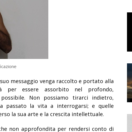
icazione
il suo messaggio venga raccolto e portato alla
ità per essere assorbito nel profondo,
 possibile. Non possiamo tirarci indietro,
passato la vita a interrogarsi; e quelle
so la sua arte e la crescita intellettuale.
che non approfondita per rendersi conto di