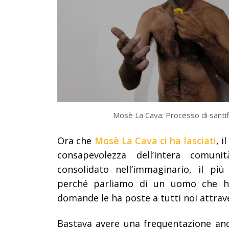
Mosè La Cava: Processo di santif
Ora che
Mosè La Cava ci ha lasciati
, 
consapevolezza dell’intera comun
consolidato nell’immaginario, il più
perché parliamo di un uomo che ha 
domande le ha poste a tutti noi attraver
Bastava avere una frequentazione an