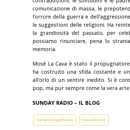
contraddizioni, le solitudini e le paur
comunicazione di massa, le prepotenze
l’orrore della guerra e dell’aggression
le suggestioni delle religioni. Ha rei
la grandiosità del passato, per cel
possiamo rinunciare, pena lo strani
memoria.
Mosè La Cava è stato il propugnatore d
ha costruito una sfida costante e un 
all’orlo di un sentire inedito. Si è c
pop, ma pur sempre come la vera arte
SUNDAY RADIO – IL BLOG
Cultura e Spettacoli
Secondo noi