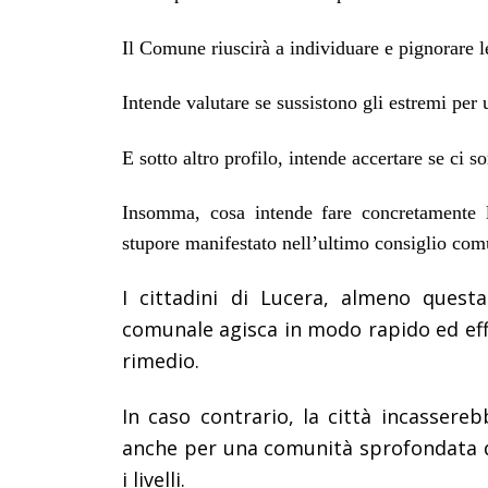
Il Comune riuscirà a individuare e pignorare l
Intende valutare se sussistono gli estremi per 
E sotto altro profilo, intende accertare se ci s
Insomma, cosa intende fare concretamente 
stupore manifestato nell’ultimo consiglio com
I cittadini di Lucera, almeno quest
comunale agisca in modo rapido ed effic
rimedio.
In caso contrario, la città incassere
anche per una comunità sprofondata da
i livelli.