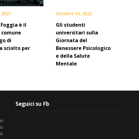
 2021
Ottobre 10, 2022
 Foggia è il
Gli studenti
o comune
universitari sulla
go di
Giornata del
a sciolto per
Benessere Psicologico
e della Salute
Mentale
Seguici su Fb
in
lo
i.