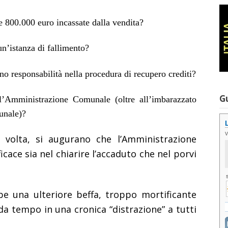
e 800.000 euro incassate dalla vendita?
un’istanza di fallimento?
ono responsabilità nella procedura di recupero crediti?
G
l’Amministrazione Comunale (oltre all’imbarazzato
unale)?
a volta, si augurano che l’Amministrazione
ace sia nel chiarire l’accaduto che nel porvi
bbe una ulteriore beffa, troppo mortificante
 tempo in una cronica “distrazione” a tutti