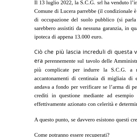
Il 13 luglio 2022, la S.C.G. srl ha venduto l’i
Comune di Lucera parrebbe (il condizionale è d’
di occupazione del suolo pubblico (si parla
sarebbero assistiti da nessuna garanzia, in q
ipoteca di appena 13.000 euro.
Ciò che più lascia increduli di questa 
era
perennemente sul tavolo delle Amministr
più complicate per indurre la S.C.G. a ri
accantonamenti di centinaia di migliaia di e
andava a fondo per verificare se l’arma di per
crediti in questione mediante ad esempio
effettivamente azionato con celerità e determi
A questo punto, se davvero esistono questi c
Come potranno essere recuperati?