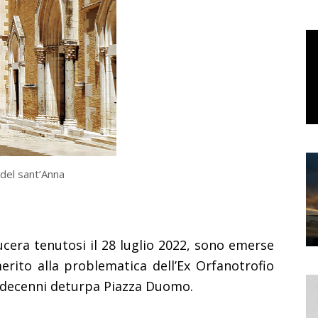
del sant’Anna
cera tenutosi il 28 luglio 2022, sono emerse
rito alla problematica dell’Ex Orfanotrofio
 decenni deturpa Piazza Duomo.