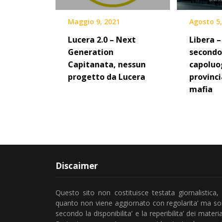
Maggio 9, 2021
Agosto 5,
Lucera 2.0 – Next
Libera –
Generation
second
Capitanata, nessun
capoluo
progetto da Lucera
provinci
mafia
Discaimer
Questo sito non costituisce testata giornalistica, 
quanto non viene aggiornato con regolarita’ ma so
secondo la disponibilita’ e la reperibilita’ dei material