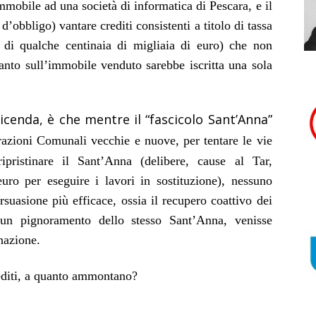
mmobile ad una società di informatica di Pescara, e il
obbligo) vantare crediti consistenti a titolo di tassa
 di qualche centinaia di migliaia di euro) che non
uanto sull’immobile venduto sarebbe iscritta una sola
vicenda, è che mentre il “fascicolo Sant’Anna”
azioni Comunali vecchie e nuove, per tentare le vie
pristinare il Sant’Anna (delibere, cause al Tar,
uro per eseguire i lavori in sostituzione), nessuno
suasione più efficace, ossia il recupero coattivo dei
 un pignoramento dello stesso Sant’Anna, venisse
nazione.
rediti, a quanto ammontano?