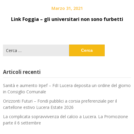
Marzo 31, 2021
Link Foggia – gli universitari non sono furbetti
Ricerca
per:
Articoli recenti
Sanità e aumento Irpef – FdI Lucera deposita un ordine del giorno
in Consiglio Comunale
Orizzonti Futuri – Fondi pubblici a corsia preferenziale per il
cartellone estivo Lucera Estate 2026
La complicata sopravvivenza del calcio a Lucera. La Promozione
parte il 6 settembre