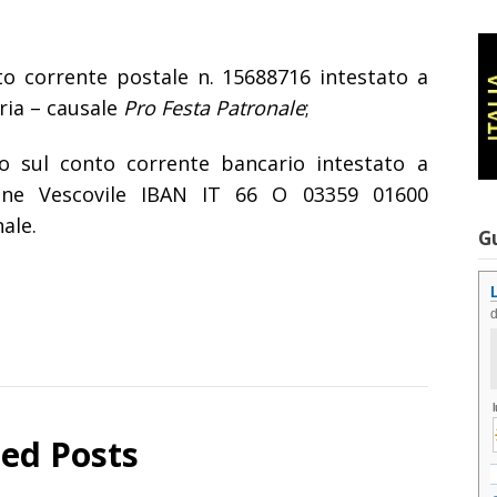
o corrente postale n. 15688716 intestato a
eria – causale
Pro Festa Patronale
;
o sul conto corrente bancario intestato a
ione Vescovile IBAN IT 66 O 03359 01600
ale.
G
ted Posts