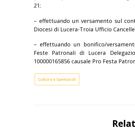
21;
– effettuando un versamento sul cont
Diocesi di Lucera-Troia Ufficio Cancell
– effettuando un bonifico/versament
Feste Patronali di Lucera Delegaz
100000165856 causale Pro Festa Patron
Cultura e Spettacoli
Rela