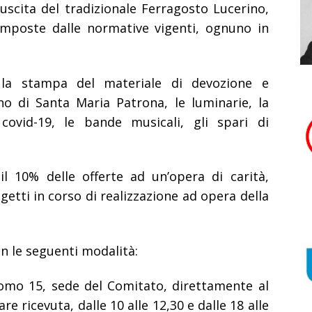
uscita del tradizionale Ferragosto Lucerino,
 imposte dalle normative vigenti, ognuno in
r la stampa del materiale di devozione e
no di Santa Maria Patrona, le luminarie, la
ovid-19, le bande musicali, gli spari di
il 10% delle offerte ad un’opera di carità,
getti in corso di realizzazione ad opera della
n le seguenti modalità:
uomo 15, sede del Comitato, direttamente al
e ricevuta, dalle 10 alle 12,30 e dalle 18 alle