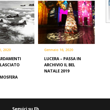
1, 2020
Gennaio 16, 2020
ARDAMENTI
LUCERA – PASSA IN
LASCIATO
ARCHIVIO IL BEL
NATALE 2019
TMOSFERA
Seguici su Fb