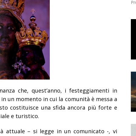
Pr
inanza che, quest’anno, i festeggiamenti in
 in un momento in cui la comunità è messa a
to costituisce una sfida ancora più forte e
iale e turistico.
à attuale – si legge in un comunicato -, vi