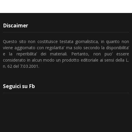
Discaimer
Questo sito non costituisce testata giornalistica, in quanto non
viene aggiornato con regolarita’ ma solo secondo la disponibilita’
e la reperibilita’ dei materiali. Pertanto, non puo’ essere
considerato in alcun modo un prodotto editoriale ai sensi della L.
n. 62 del 7.03.2001.
Seguici su Fb