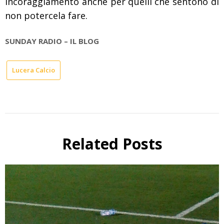
incoraggiamento anche per quelli che sentono di
non potercela fare.
SUNDAY RADIO – IL BLOG
Lucera Calcio
Related Posts