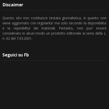
Discaimer
Questo sito non costituisce testata giornalistica, in quanto non
viene aggiornato con regolarita’ ma solo secondo la disponibilita’
e la reperibilita’ dei materiali. Pertanto, non puo’ essere
considerato in alcun modo un prodotto editoriale ai sensi della L.
n. 62 del 7.03.2001.
Seguici su Fb