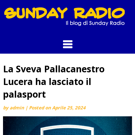
Skip
to
content
La Sveva Pallacanestro
Lucera ha lasciato il
palasport
by
admin
|
Posted on
Aprile 25, 2024