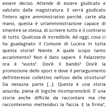
essere deciso. Attende di essere giudicato e
valutato dalla magistratura.
E verrà giudicato
l’intero agire amministrativo perché, carte alla
mano, questa è un’amministrazione capace di
smentire se stessa, di scrivere tutto e il contrario
di tutto. Qualcosa di incredibile.
Ad oggi, cosa ci
ha guadagnato il Comune di Lucera in tutta
questa storia? Niente. A quale scopo tanto
accanimento? Non è dato sapere. Il Palazzetto
ora è “vuoto”. Dov’è il bando? Dov’è la
promozione dello sport e dove il perseguimento
dell’interesse collettivo nell’uso della struttura?
Da nessuna parte […].
Questa è una storia
assurda, piena di logiche incomprensibili.
E’ una
storia anche difficile da raccontare ma che
racconteremo mettendoci la faccia. E la firma“,