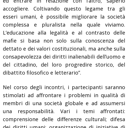
ed entrare in relazione con l’altro, saperlo
accogliere. Coltivando questo legame tra gli
esseri umani, è possibile migliorare la società
complessa e pluralista nella quale viviamo.
L’educazione alla legalità e al contrasto delle
mafie si basa non solo sulla conoscenza del
dettato e dei valori costituzionali, ma anche sulla
consapevolezza dei diritti inalienabili dell’uomo e
del cittadino, del loro progredire storico, del
dibattito filosofico e letterario”.
Nel corso degli incontri, i partecipanti saranno
stimolati ad affrontare i problemi in qualità di
membri di una società globale e ad assumersi
una responsabilità. Vari i temi affrontati:
comprensione delle differenze culturali; difesa
dei diritti umani; organizzazione di iniziative di