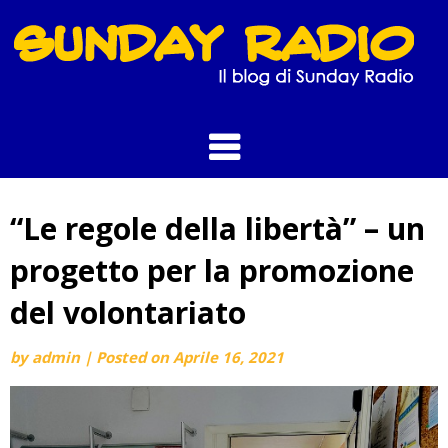
Skip
to
content
“Le regole della libertà” – un
progetto per la promozione
del volontariato
by
admin
|
Posted on
Aprile 16, 2021