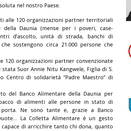
soluta nel nostro Paese.
ti alle
120 organizzazioni partner territoriali
 della Daunia (mense per i poveri, case-
ntri d’ascolto, unità di strada, banchi di
…) che sostengono
circa 21.000 persone che
le 120 organizzazioni partner convenzionate
è stata
Suor Annie Nitu Kangwele
, Figlia di S.
o Centro di solidarietà “Padre Maestro” di
rato del Banco Alimentare della Daunia per
acco di alimenti alle persone in stato di
a porta. Ne sono tante e, grazie a Banco
vuote… La Colletta Alimentare è un gesto
 capace di arricchire tanto chi dona, quanto