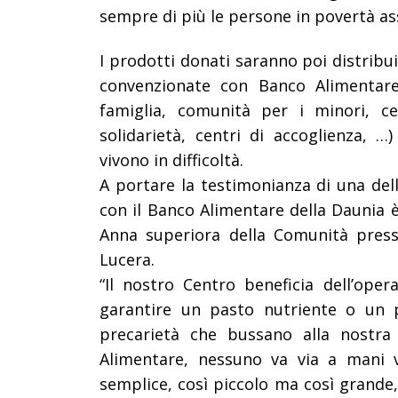
sempre di più le persone in povertà as
I prodotti donati saranno poi distribui
convenzionate con Banco Alimentare
famiglia, comunità per i minori, ce
solidarietà, centri di accoglienza, 
vivono in difficoltà
.
A portare la testimonianza di una del
con il Banco Alimentare della Daunia 
Anna superiora della Comunità press
Lucera.
“
Il nostro Centro beneficia dell’ope
garantire un pasto nutriente o un p
precarietà che bussano alla nostr
Alimentare, nessuno va via a mani 
semplice, così piccolo ma così grande,