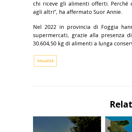
chi riceve gli alimenti offerti. Perch
agli altri
”
, ha affermato Suor Annie.
Nel
2022
in provincia di Foggia han
supermercati
, grazie alla presenza d
30.604,50 kg di alimenti
a lunga conser
Attualità
Rela