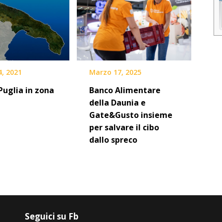
4, 2021
Marzo 17, 2025
Puglia in zona
Banco Alimentare
della Daunia e
Gate&Gusto insieme
per salvare il cibo
dallo spreco
Seguici su Fb