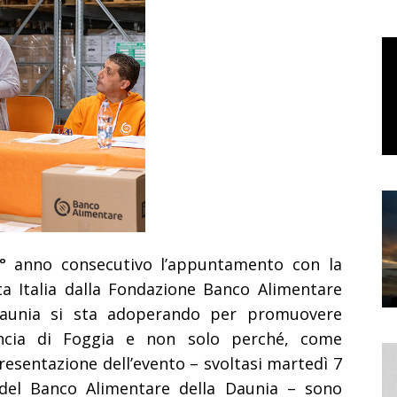
7° anno consecutivo l’appuntamento con la
ta Italia dalla Fondazione Banco Alimentare
Daunia
si sta adoperando per promuovere
vincia di Foggia e non solo
perché, come
resentazione dell’evento – svoltasi martedì 7
 del Banco Alimentare della Daunia –
sono