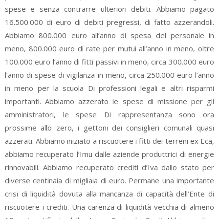
spese e senza contrarre ulteriori debiti. Abbiamo pagato
16.500.000 di euro di debiti pregressi, di fatto azzerandoli.
Abbiamo 800.000 euro all’anno di spesa del personale in
meno, 800.000 euro di rate per mutui all’anno in meno, oltre
100.000 euro l’anno di fitti passivi in meno, circa 300.000 euro
l’anno di spese di vigilanza in meno, circa 250.000 euro l’anno
in meno per la scuola Di professioni legali e altri risparmi
importanti. Abbiamo azzerato le spese di missione per gli
amministratori, le spese Di rappresentanza sono ora
prossime allo zero, i gettoni dei consiglieri comunali quasi
azzerati. Abbiamo iniziato a riscuotere i fitti dei terreni ex Eca,
abbiamo recuperato l’Imu dalle aziende produttrici di energie
rinnovabili. Abbiamo recuperato crediti d’Iva dallo stato per
diverse centinaia di migliaia di euro. Permane una importante
crisi di liquidità dovuta alla mancanza di capacità dell’Ente di
riscuotere i crediti. Una carenza di liquidità vecchia di almeno