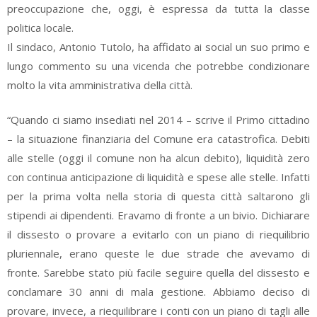
preoccupazione che, oggi, è espressa da tutta la classe
politica locale.
Il sindaco, Antonio Tutolo, ha affidato ai social un suo primo e
lungo commento su una vicenda che potrebbe condizionare
molto la vita amministrativa della città.
“Quando ci siamo insediati nel 2014 – scrive il Primo cittadino
– la situazione finanziaria del Comune era catastrofica. Debiti
alle stelle (oggi il comune non ha alcun debito), liquidità zero
con continua anticipazione di liquidità e spese alle stelle. Infatti
per la prima volta nella storia di questa città saltarono gli
stipendi ai dipendenti. Eravamo di fronte a un bivio. Dichiarare
il dissesto o provare a evitarlo con un piano di riequilibrio
pluriennale, erano queste le due strade che avevamo di
fronte. Sarebbe stato più facile seguire quella del dissesto e
conclamare 30 anni di mala gestione. Abbiamo deciso di
provare, invece, a riequilibrare i conti con un piano di tagli alle