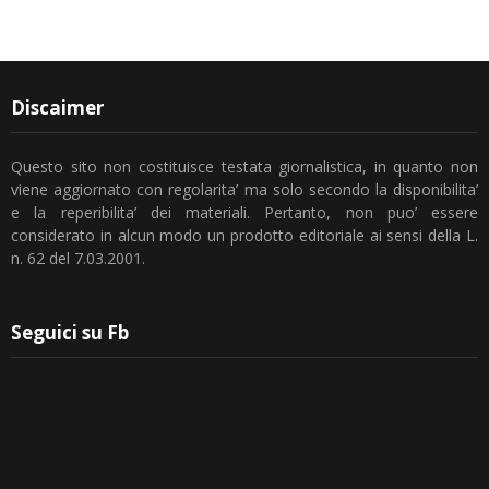
Discaimer
Questo sito non costituisce testata giornalistica, in quanto non
viene aggiornato con regolarita’ ma solo secondo la disponibilita’
e la reperibilita’ dei materiali. Pertanto, non puo’ essere
considerato in alcun modo un prodotto editoriale ai sensi della L.
n. 62 del 7.03.2001.
Seguici su Fb