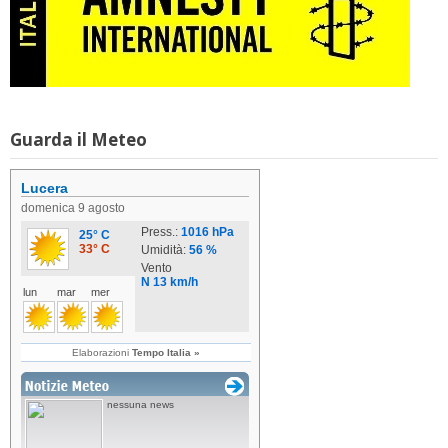
Guarda il Meteo