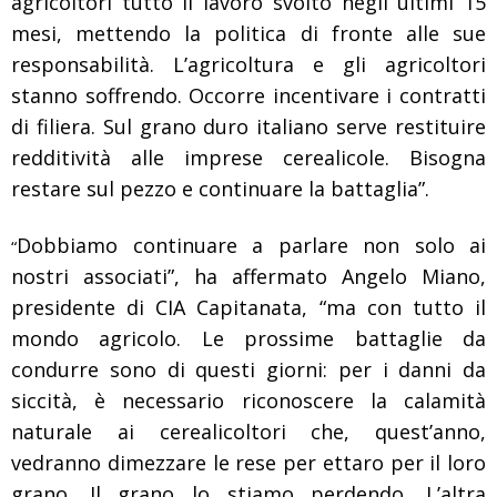
agricoltori tutto il lavoro svolto negli ultimi 15
mesi, mettendo la politica di fronte alle sue
responsabilità. L’agricoltura e gli agricoltori
stanno soffrendo. Occorre incentivare i contratti
di filiera. Sul grano duro italiano serve restituire
redditività alle imprese cerealicole. Bisogna
restare sul pezzo e continuare la battaglia”.
Dobbiamo continuare a parlare non solo ai
“
nostri associati”, ha affermato Angelo Miano,
presidente di CIA Capitanata, “ma con tutto il
mondo agricolo. Le prossime battaglie da
condurre sono di questi giorni: per i danni da
siccità, è necessario riconoscere la calamità
naturale ai cerealicoltori che, quest’anno,
vedranno dimezzare le rese per ettaro per il loro
grano. Il grano lo stiamo perdendo. L’altra