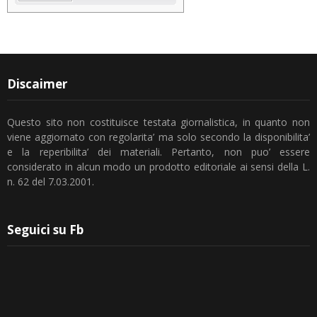
Discaimer
Questo sito non costituisce testata giornalistica, in quanto non
viene aggiornato con regolarita’ ma solo secondo la disponibilita’
e la reperibilita’ dei materiali. Pertanto, non puo’ essere
considerato in alcun modo un prodotto editoriale ai sensi della L.
n. 62 del 7.03.2001.
Seguici su Fb