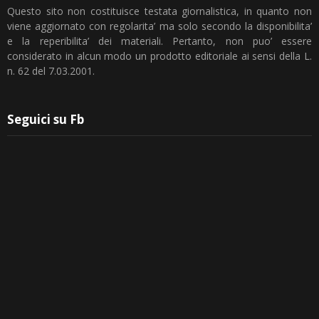
Questo sito non costituisce testata giornalistica, in quanto non
viene aggiornato con regolarita’ ma solo secondo la disponibilita’
e la reperibilita’ dei materiali. Pertanto, non puo’ essere
considerato in alcun modo un prodotto editoriale ai sensi della L.
n. 62 del 7.03.2001.
Seguici su Fb