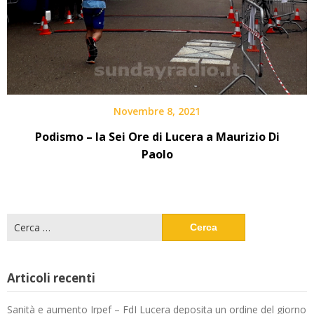
Novembre 8, 2021
Podismo – la Sei Ore di Lucera a Maurizio Di
Paolo
Ricerca
per:
Articoli recenti
Sanità e aumento Irpef – FdI Lucera deposita un ordine del giorno