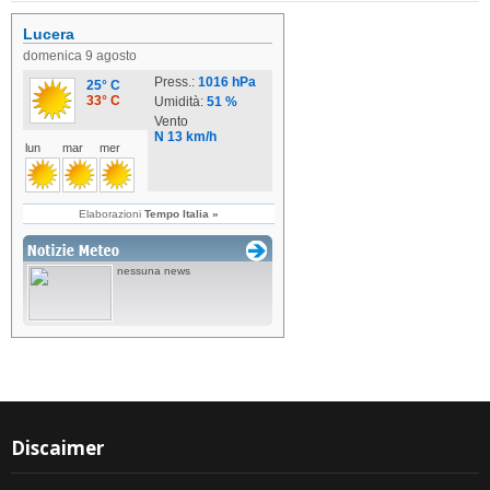
Discaimer