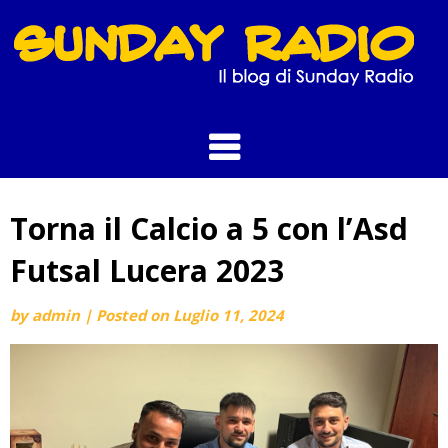
Skip
to
content
Torna il Calcio a 5 con l’Asd
Futsal Lucera 2023
by
admin
|
Posted on
Luglio 11, 2024