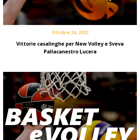
Ottobre 24, 2022
Vittorie casalinghe per New Volley e Sveva
Pallacanestro Lucera