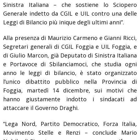
Sinistra Italiana –
che sostiene lo Sciopero
Generale indetto da CGIL e UIL contro una delle
Leggi di Bilancio più inique degli ultimi anni”
.
Alla presenza di
Maurizio Carmeno
e
Gianni Ricci
,
Segretari generali di
CGIL Foggia
e
UIL Foggia
, e
di
Giulio Marcon
, già Deputato di Sinistra Italiana
e
Portavoce di Sbilanciamoci,
che studia ogni
anno le leggi di bilancio, è stato organizzato
l’unico dibattito pubblico
nella Provincia di
Foggia, martedì 14 dicembre, sui motivi che
hanno giustamente indotto i sindacati ad
attaccare il Governo Draghi
.
“Lega Nord, Partito Democratico, Forza Italia
,
Movimento Stelle e Renzi
– conclude Mario