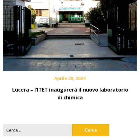
Aprile 20, 2024
Lucera – l’ITET inaugurerà il nuovo laboratorio
di chimica
Ricerca
per: