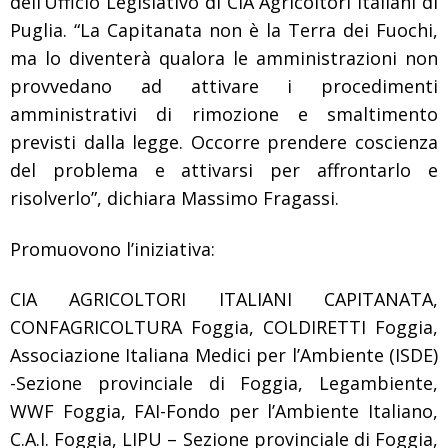
dell’Ufficio Legislativo di CIA Agricoltori Italiani di
Puglia. “La Capitanata non è la Terra dei Fuochi,
ma lo diventerà qualora le amministrazioni non
provvedano ad attivare i procedimenti
amministrativi di rimozione e smaltimento
previsti dalla legge. Occorre prendere coscienza
del problema e attivarsi per affrontarlo e
risolverlo”, dichiara Massimo Fragassi.
Promuovono l’iniziativa:
CIA AGRICOLTORI ITALIANI CAPITANATA,
CONFAGRICOLTURA Foggia, COLDIRETTI Foggia,
Associazione Italiana Medici per l’Ambiente (ISDE)
-Sezione provinciale di Foggia, Legambiente,
WWF Foggia, FAI-Fondo per l’Ambiente Italiano,
C.A.I. Foggia, LIPU – Sezione provinciale di Foggia,