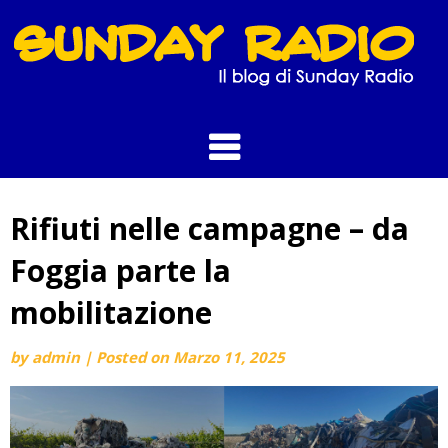
Skip
to
content
Rifiuti nelle campagne – da
Foggia parte la
mobilitazione
by
admin
|
Posted on
Marzo 11, 2025