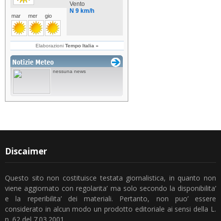
Discaimer
Questo sito non costituisce testata giornalistica, in quanto non
viene aggiornato con regolarita’ ma solo secondo la disponibilita’
e la reperibilita’ dei materiali. Pertanto, non puo’ essere
considerato in alcun modo un prodotto editoriale ai sensi della L.
n. 62 del 7.03.2001.