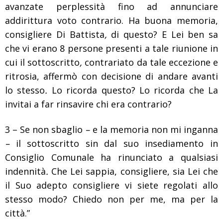
avanzate perplessità fino ad annunciare
addirittura voto contrario. Ha buona memoria,
consigliere Di Battista
,
di questo?
E Lei ben sa
che vi erano 8
persone presenti a tale riunione
in
cui il sottoscritto
,
contrariato da
tale eccezione e
ritrosia, affermò con decisione di andare avanti
lo
stesso
.
Lo ricorda questo? Lo ricorda che La
invitai a far rinsavire chi era contrario?
3 – Se non sbaglio
–
e la memoria non mi inganna
–
il sottoscritto
sin dal suo insediamento
in
Consiglio Comunale
ha rinunciato a
qualsiasi
indennità
.
Che Lei sappia, consigliere, sia Lei che
il Suo
adepto consigliere vi siete regolati allo
stesso modo? Chiedo non per me, ma per la
città.”