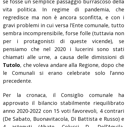
se fosse un semplice passaggio burrascoso della
vita politica. In regime di pandemia, che
regredisce ma non è ancora sconfitta, e con i
gravi problemi in cui versa l’Ente comunale, tutto
sembra incomprensibile, forse folle (tuttavia non
per i protagonisti di queste vicende), se
pensiamo che nel 2020 i lucerini sono stati
chiamati alle urne, a causa delle dimissioni di
Tutolo
, che voleva andare alla Regione, dopo che
le Comunali si erano celebrate solo l’anno
precedente.
Per la cronaca, il Consiglio comunale ha
approvato il bilancio stabilmente riequilibrato
anno 2020-2022 con 15 voti favorevoli, 4 contrari
(De Sabato, Buonavitacola, Di Battista e Russo) e
4 astenuti (Abate, Colucci D., Dell’Aquila,