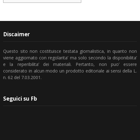
Discaimer
Questo sito non costituisce testata giornalistica, in quanto non
viene aggiornato con regolarita’ ma solo secondo la disponibilita’
e la reperibilita’ dei materiali. Pertanto, non puo’ essere
considerato in alcun modo un prodotto editoriale ai sensi della L.
n. 62 del 7.03.2001.
Seguici su Fb