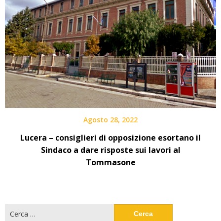
Agosto 28, 2022
Lucera – consiglieri di opposizione esortano il
Sindaco a dare risposte sui lavori al
Tommasone
Ricerca
per: