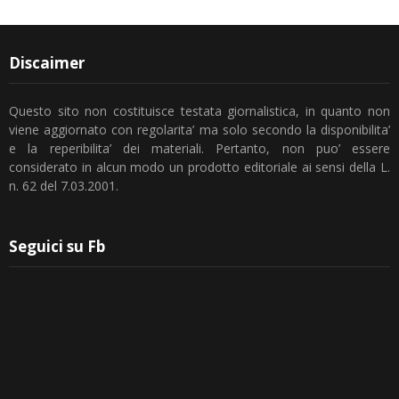
Discaimer
Questo sito non costituisce testata giornalistica, in quanto non
viene aggiornato con regolarita’ ma solo secondo la disponibilita’
e la reperibilita’ dei materiali. Pertanto, non puo’ essere
considerato in alcun modo un prodotto editoriale ai sensi della L.
n. 62 del 7.03.2001.
Seguici su Fb