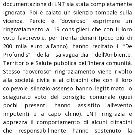
documentazione di LNT sia stata completamente
ignorata. Poi è calato un silenzio tombale sulla
vicenda. Perciò è “doveroso” esprimere un
ringraziamento ai 19 consiglieri che con il loro
voto favorevole, per trenta denari (poco più di
200 mila euro all’anno), hanno recitato il “De
Profundis” della salvaguardia dell’Ambiente,
Territorio e Salute pubblica dell’intera comunità.
Stesso “doveroso” ringraziamento viene rivolto
alla società civile e ai cittadini che con il loro
colpevole silenzio-assenso hanno legittimato lo
sciagurato voto del consiglio comunale (quei
pochi presenti hanno assistito all’evento
impotenti e a capo chino). LNT ringrazia e
apprezza il comportamento di alcuni cittadini
che responsabilmente hanno sostenuto la