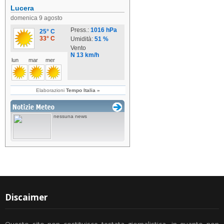
Discaimer