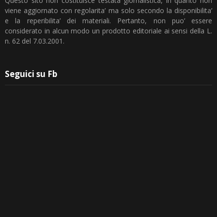
Questo sito non costituisce testata giornalistica, in quanto non
viene aggiornato con regolarita’ ma solo secondo la disponibilita’
e la reperibilita’ dei materiali. Pertanto, non puo’ essere
considerato in alcun modo un prodotto editoriale ai sensi della L.
n. 62 del 7.03.2001.
Seguici su Fb