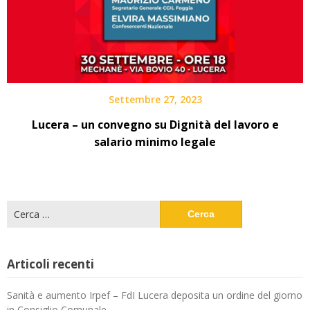
Settembre 27, 2023
Lucera – un convegno su Dignità del lavoro e
salario minimo legale
Ricerca
per:
Articoli recenti
Sanità e aumento Irpef – FdI Lucera deposita un ordine del giorno
in Consiglio Comunale