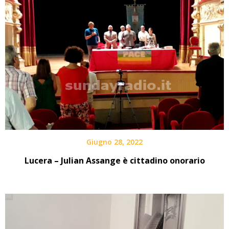
Giugno 28, 2022
Lucera – Julian Assange è cittadino onorario