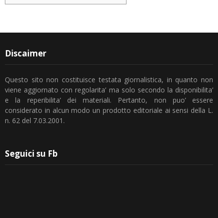
Discaimer
Questo sito non costituisce testata giornalistica, in quanto non
viene aggiornato con regolarita’ ma solo secondo la disponibilita’
e la reperibilita’ dei materiali. Pertanto, non puo’ essere
considerato in alcun modo un prodotto editoriale ai sensi della L.
n. 62 del 7.03.2001.
Seguici su Fb