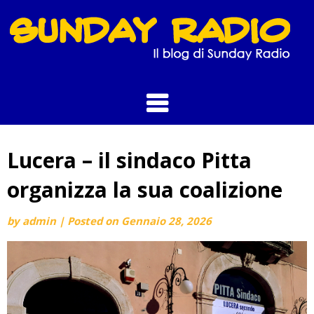
Skip
to
content
Lucera – il sindaco Pitta
organizza la sua coalizione
by
admin
|
Posted on
Gennaio 28, 2026