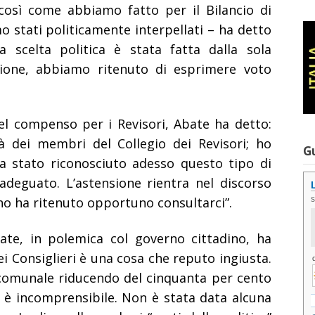
così come abbiamo fatto per il Bilancio di
o stati politicamente interpellati – ha detto
 scelta politica è stata fatta dalla sola
gione, abbiamo ritenuto di esprimere voto
l compenso per i Revisori, Abate ha detto:
tà dei membri del Collegio dei Revisori; ho
G
ia stato riconosciuto adesso questo tipo di
deguato. L’astensione rientra nel discorso
uno ha ritenuto opportuno consultarci”.
Abate, in polemica col governo cittadino, ha
 dei Consiglieri è una cosa che reputo ingiusta.
o comunale riducendo del cinquanta per cento
i è incomprensibile. Non è stata data alcuna