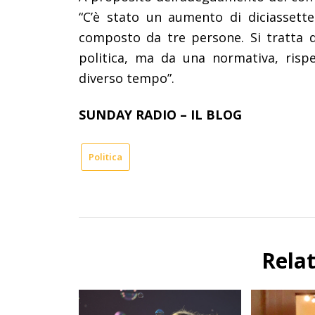
“C’è stato un aumento di diciassette
composto da tre persone. Si tratta
politica, ma da una normativa, risp
diverso tempo”.
SUNDAY RADIO – IL BLOG
Politica
Rela