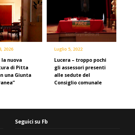
8, 2026
Luglio 5, 2022
 la nuova
Lucera – troppo pochi
ura di Pitta
gli assessori presenti
on una Giunta
alle sedute del
ranea”
Consiglio comunale
Seguici su Fb