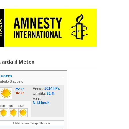
uarda il Meteo