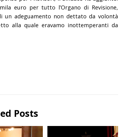
mila euro per tutto l’Organo di Revisione,
 di un adeguamento non dettato da volontà
etto alla quale eravamo inottemperanti da
ted Posts