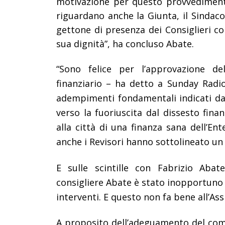
motivazione per questo provvedimento. 
riguardano anche la Giunta, il Sindaco, 
gettone di presenza dei Consiglieri co
sua dignità”, ha concluso Abate.
“Sono felice per l’approvazione del
finanziario – ha detto a Sunday Radio
adempimenti fondamentali indicati dal 
verso la fuoriuscita dal dissesto fina
alla città di una finanza sana dell’Ent
anche i Revisori hanno sottolineato un
E sulle scintille con Fabrizio Aba
consigliere Abate è stato inopportuno 
interventi. E questo non fa bene all’Assi
A proposito d
ell’adeguamento del comp