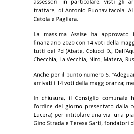
assessori, in particolare, visti gli
trattare, di Antonio Buonavitacola. Al
Cetola e Pagliara.
La massima Assise ha approvato il 
finanziario 2020 con 14 voti della magg
tutti del Pd (Abate, Colucci D., Dell’Aq
Checchia, La Vecchia, Niro, Matera, Rus
Anche per il punto numero 5, “
Adeguam
arrivati i 14 voti della maggioranza; me
In chiusura, il Consiglio comunale h
l’ordine del giorno presentato dalla c
Lucera) per intitolare una via, una pi
Gino Strada e Teresa Sarti, fondatori 