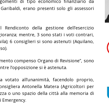
 argomenti di tipo economico finanziario da
 Garibaldi, erano presenti solo gli assessori
Rendiconto della gestione dell’esercizio
ioranza; mentre, 3 sono stati i voti contrari,
uila); 6 consiglieri si sono astenuti (Aquilano,
so).
ento compenso Organo di Revisione”, sono
ntre l’opposizione si è astenuta.
a votato all’unanimità, facendolo proprio,
onsigliera Antonella Matera (Agricoltori per
azza o uno spazio della città alla memoria di
di Emergency.