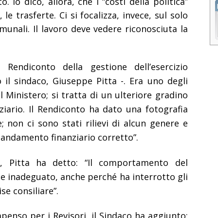
Io dico, allora, che i “costi della politica”
le trasferte. Ci si focalizza, invece, sul solo
munali. Il lavoro deve vedere riconosciuta la
 Rendiconto della gestione dell’esercizio
 il sindaco, Giuseppe Pitta -. Era uno degli
Ministero; si tratta di un ulteriore gradino
nziario. Il Rendiconto ha dato una fotografia
e; non ci sono stati rilievi di alcun genere e
 andamento finanziario corretto”.
te, Pitta ha detto: “Il comportamento del
e inadeguato, anche perché ha interrotto gli
se consiliare”.
enso per i Revisori, il Sindaco ha aggiunto: