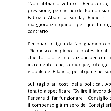
“Non abbiamo votato il Rendiconto, 
previsione, perché noi del Pd non siam
Fabrizio Abate a Sunday Radio -. La
maggioranza; quindi, per questa ra
contrario”.
Per quanto riguarda l’adeguamento de
“Riconosco in pieno la professionali
chiesto solo le motivazioni per cui s
incremento, che, comunque, ritengo a
globale del Bilancio, per il quale ness
Sul taglio ai “costi della politica”, 
tenuto a specificare: “Svilire il lavoro
Pensare di far funzionare il Consigli
il compenso già misero dei Consiglier