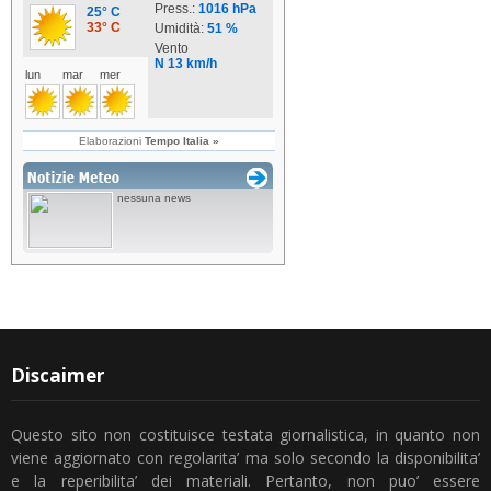
Discaimer
Questo sito non costituisce testata giornalistica, in quanto non
viene aggiornato con regolarita’ ma solo secondo la disponibilita’
e la reperibilita’ dei materiali. Pertanto, non puo’ essere