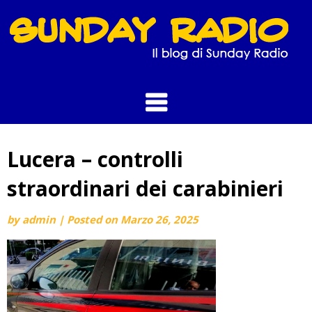
Skip
to
content
Lucera – controlli
straordinari dei carabinieri
by
admin
|
Posted on
Marzo 26, 2025