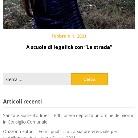
Febbraio 1, 2021
A scuola di legalità con “La strada”
Ricerca
per:
Articoli recenti
Sanità e aumento Irpef – FdI Lucera deposita un ordine del giorno
in Consiglio Comunale
Orizzonti Futuri – Fondi pubblici a corsia preferenziale per il
cartellone estivo Lucera Estate 2026