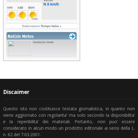
Discaimer
Questo sito non costituisce testata giornalistica, in quanto non
viene aggiornato con regolarita’ ma solo secondo la disponibilita’
e la reperibilita’ dei materiali. Pertanto, non puo’ essere
considerato in alcun modo un prodotto editoriale ai sensi della L.
n. 62 del 7.03.2001.