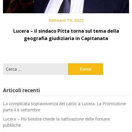
Gennaio 19, 2022
Lucera – il sindaco Pitta torna sul tema della
geografia giudiziaria in Capitanata
Ricerca
per:
Articoli recenti
La complicata sopravvivenza del calcio a Lucera. La Promozione
parte il 6 settembre
Lucera – Più Sinistra chiede la riattivazione delle fontane
pubbliche