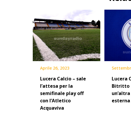
Aprile 26, 2023
Settembr
Lucera Calcio – sale
Lucera C
l’attesa per la
Bitritto
semifinale play off
un’altra
con l’Atletico
esterna
Acquaviva