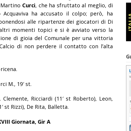
n Martino
Curci
, che ha sfruttato al meglio, di
co Acquaviva ha accusato il colpo; però, ha
ponendosi alle ripartenze dei giocatori di Di
ltri momenti topici e si è avviato verso la
sione di gioia del Comunale per una vittoria
alcio di non perdere il contatto con l’alta
G
ricena.
rci M., 19′ st.
 Clemente, Ricciardi (11′ st Roberto), Leon,
′ st Rizzi), De Rita, Balletta.
III Giornata, Gir A