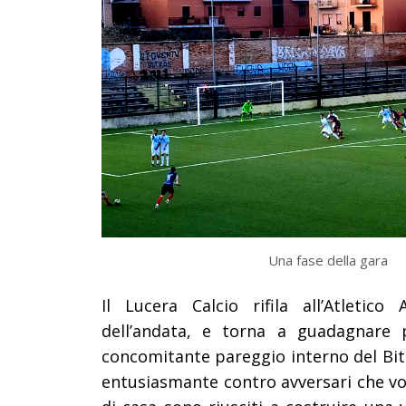
Una fase della gara
Il Lucera Calcio rifila all’Atletico
dell’andata, e torna a guadagnare p
concomitante pareggio interno del Bit
entusiasmante contro avversari che vol