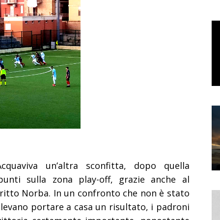
 Acquaviva un’altra sconfitta, dopo quella
unti sulla zona play-off, grazie anche al
ritto Norba. In un confronto che non è stato
evano portare a casa un risultato, i padroni