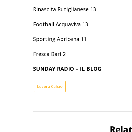
Rinascita Rutiglianese 13
Football Acquaviva 13
Sporting Apricena 11
Fresca Bari 2
SUNDAY RADIO – IL BLOG
Lucera Calcio
Rela