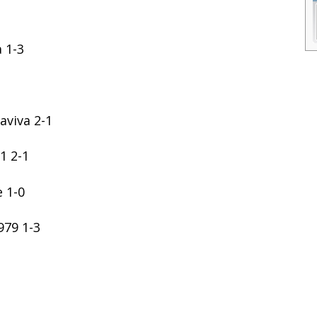
 1-3
aviva 2-1
1 2-1
e 1-0
979 1-3