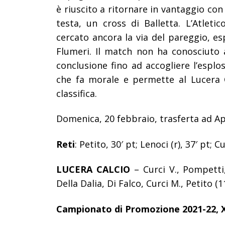
è riuscito a ritornare in vantaggio co
testa, un cross di Balletta.
L’Atleti
cercato ancora la via del pareggio, es
Flumeri. Il match non ha conosciuto a
conclusione fino ad accogliere l’esplo
che fa morale e permette al Lucera C
classifica.
Domenica, 20 febbraio, trasferta ad Ap
Reti
: Petito, 30′ pt; Lenoci (r), 37′ pt; Cu
LUCERA CALCIO
– Curci V., Pompetti,
Della Dalia, Di Falco, Curci M., Petito (11
Campionato di Promozione 2021-22, XV