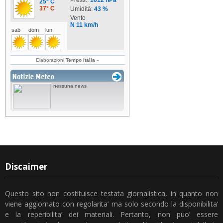
Discaimer
Questo sito non costituisce testata giornalistica, in quanto non
viene aggiornato con regolarita’ ma solo secondo la disponibilita’
e la reperibilita’ dei materiali. Pertanto, non puo’ essere