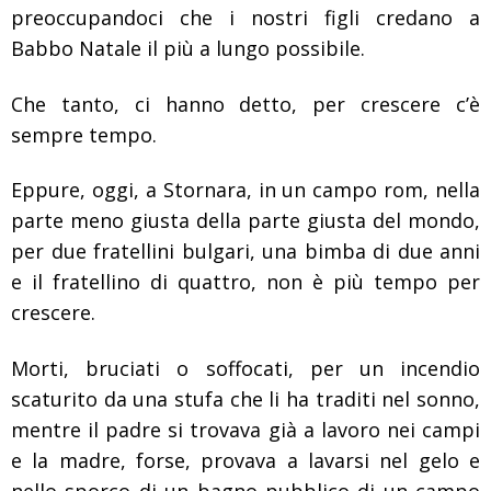
preoccupandoci che i nostri figli credano a
Babbo Natale il più a lungo possibile.
Che tanto, ci hanno detto, per crescere c’è
sempre tempo.
Eppure, oggi, a Stornara, in un campo rom, nella
parte meno giusta della parte giusta del mondo,
per due fratellini bulgari, una bimba di due anni
e il fratellino di quattro, non è più tempo per
crescere.
Morti, bruciati o soffocati, per un incendio
scaturito da una stufa che li ha traditi nel sonno,
mentre il padre si trovava già a lavoro nei campi
e la madre, forse, provava a lavarsi nel gelo e
nello sporco di un bagno pubblico di un campo