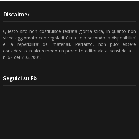
Discaimer
Questo sito non costituisce testata giornalistica, in quanto non
viene aggiornato con regolarita’ ma solo secondo la disponibilita’
e la reperibilita’ dei materiali. Pertanto, non puo’ essere
considerato in alcun modo un prodotto editoriale ai sensi della L.
n. 62 del 7.03.2001.
Seguici su Fb