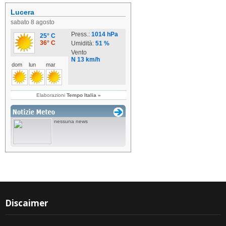
Discaimer