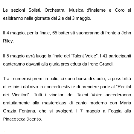
Le sezioni Solisti, Orchestra, Musica d’Insieme e Coro si
esibiranno nelle giornate del 2 e del 3 maggio.
Il 4 maggio, per la finale, 65 batteristi suoneranno di fronte a John
Riley.
Il 5 maggio avrà luogo la finale del “Talent Voice”. I 41 partecipanti
canteranno davanti alla giuria presieduta da Irene Grandi.
Tra i numerosi premi in palio, ci sono borse di studio, la possibilità
di esibirsi dal vivo in concerti estivi e di prendere parte al “Recital
dei Vincitori”. Tutti i vincitori del Talent Voice accederanno
gratuitamente alla masterclass di canto moderno con Maria
Grazia Fontana, che si svolgerà il 7 maggio a Foggia alla
Pinacoteca 9cento
.