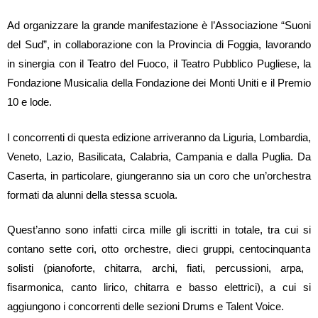
Ad organizzare la grande manifestazione è l’Associazione “Suoni
del Sud”, in collaborazione con la Provincia di Foggia, lavorando
in sinergia con il Teatro del Fuoco, il Teatro Pubblico Pugliese, la
Fondazione Musicalia della Fondazione dei Monti Uniti e il Premio
10 e lode.
I concorrenti di questa edizione arriveranno da Liguria, Lombardia,
Veneto, Lazio, Basilicata, Calabria, Campania e dalla Puglia. Da
Caserta, in particolare, giungeranno sia un coro che un’orchestra
formati da alunni della stessa scuola.
Quest’anno sono infatti circa mille gli iscritti in totale, tra cui si
dieci
anta
contano sette cori, otto orchestre,
gruppi, centocinqu
solisti (pianoforte, chitarra, archi, fiati, percussioni, arpa,
fisarmonica, canto lirico, chitarra e basso elettrici), a cui si
aggiungono i concorrenti delle sezioni Drums e Talent Voice.