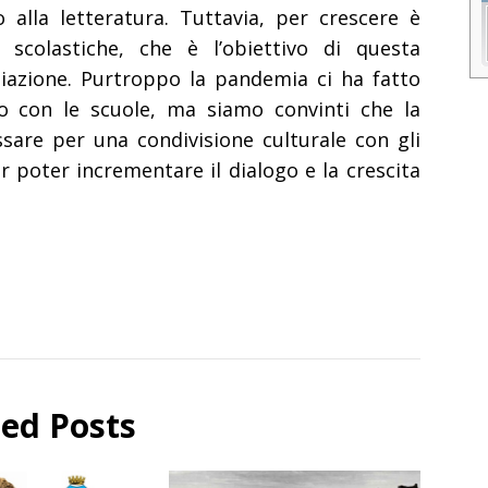
 alla letteratura. Tuttavia, per crescere è
i scolastiche, che è l’obiettivo di questa
emiazione. Purtroppo la pandemia ci ha fatto
o con le scuole, ma siamo convinti che la
are per una condivisione culturale con gli
er poter incrementare il dialogo e la crescita
ted Posts