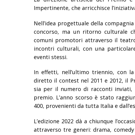
Impertinente, che arricchisce l’iniziati
Nell’idea progettuale della compagnia t
concorso, ma un ritorno culturale c
comuni promotori attraverso il teatro,
incontri culturali, con una particolar
eventi stessi.
In effetti, nell’ultimo triennio, con 
diretto il contest nel 2011 e 2012, il
sia per il numero di racconti inviati, 
premio. L’anno scorso è stato raggiunt
400, provenienti da tutta Italia e dall’e
L’edizione 2022 dà a chiunque l’occasi
attraverso tre generi: drama, comedy