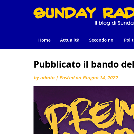
Skip
to
content
Home
Attualità
Secondo noi
Polit
Pubblicato il bando de
by
admin
|
Posted on
Giugno 14, 2022