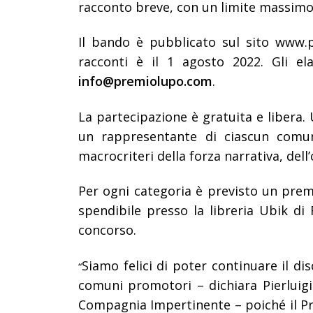
racconto breve, con un limite massimo 
Il bando è pubblicato sul sito www.
racconti è il 1 agosto 2022. Gli ela
info@premiolupo.com
.
La partecipazione è gratuita e libera
un rappresentante di ciascun comun
macrocriteri della forza narrativa, dell’
Per ogni categoria è previsto un prem
spendibile presso la libreria Ubik di
concorso.
Siamo felici di poter continuare il di
“
comuni promotori – dichiara Pierluigi 
Compagnia Impertinente – poiché il P