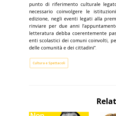
punto di riferimento culturale legato
necessario coinvolgere le istituzion
edizione, negli eventi legati alla pr
rinviare per due anni l’appuntament
letteratura debba coerentemente pass
enti scolastici dei comuni coinvolti, p
delle comunità e dei cittadini
”
.
Cultura e Spettacoli
Rela