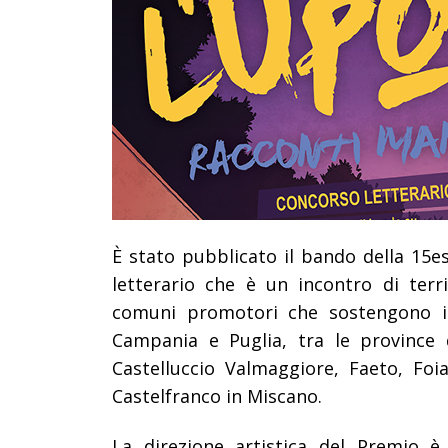
È stato pubblicato il bando della 15e
letterario che è un incontro di terri
comuni promotori che sostengono il
Campania e Puglia, tra le province 
Castelluccio Valmaggiore, Faeto, Fo
Castelfranco in Miscano.
La direzione artistica del Premio è