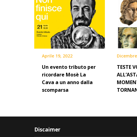
Aprile 19, 2022
Dicembre
Un evento tributo per
TESTE V
ricordare Mosè La
ALL’ASTA
Cava a un anno dalla
MOMENT
scomparsa
TORNAN
Discaimer