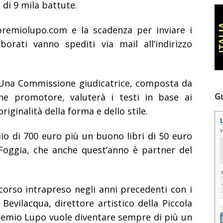
di 9 mila battute.
premiolupo.com e la scadenza per inviare i
borati vanno spediti via mail all’indirizzo
. Una Commissione giudicatrice, composta da
G
e promotore, valuterà i testi in base ai
originalità della forma e dello stile.
io di 700 euro più un buono libri di 50 euro
 Foggia, che anche quest’anno è partner del
scorso intrapreso negli anni precedenti con i
Bevilacqua, direttore artistico della Piccola
remio Lupo vuole diventare sempre di più un