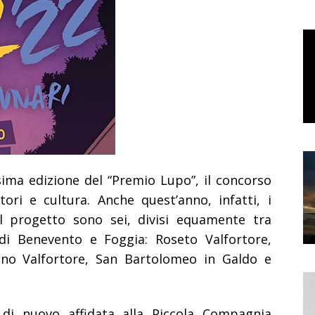
sima edizione del “Premio Lupo”, il concorso
tori e cultura. Anche quest’anno, infatti, i
 progetto sono sei, divisi equamente tra
di Benevento e Foggia: Roseto Valfortore,
iano Valfortore, San Bartolomeo in Galdo e
 di nuovo affidata alla Piccola Compagnia