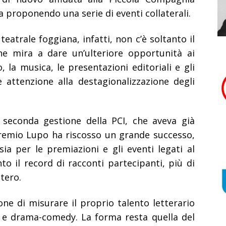
va proponendo una serie di eventi collaterali.
eatrale foggiana, infatti, non c’è soltanto il
he mira a dare un’ulteriore opportunità ai
 la musica, le presentazioni editoriali e gli
e attenzione alla destagionalizzazione degli
la seconda gestione della PCI, che aveva già
 Premio Lupo ha riscosso un grande successo,
sia per le premiazioni e gli eventi legati al
o il record di racconti partecipanti, più di
stero.
one di misurare il proprio talento letterario
 e drama-comedy. La forma resta quella del