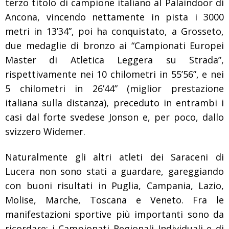
terzo titolo di campione italiano al Palaindoor di
Ancona, vincendo nettamente in pista i 3000
metri in 13’34”, poi ha conquistato, a Grosseto,
due medaglie di bronzo ai “Campionati Europei
Master di Atletica Leggera su Strada”,
rispettivamente nei 10 chilometri in 55’56”, e nei
5 chilometri in 26’44” (miglior prestazione
italiana sulla distanza), preceduto in entrambi i
casi dal forte svedese Jonson e, per poco, dallo
svizzero Widemer.
Naturalmente gli altri atleti dei Saraceni di
Lucera non sono stati a guardare, gareggiando
con buoni risultati in Puglia, Campania, Lazio,
Molise, Marche, Toscana e Veneto.
Fra le
manifestazioni sportive più importanti sono da
ricordare: i Campionati Regionali Individuali e di