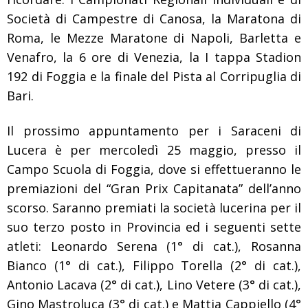
Società di Campestre di Canosa, la Maratona di
Roma, le Mezze Maratone di Napoli, Barletta e
Venafro, la 6 ore di Venezia, la I tappa Stadion
192 di Foggia e la finale del Pista al Corripuglia di
Bari.
Il prossimo appuntamento per i Saraceni di
Lucera è per mercoledì 25 maggio, presso il
Campo Scuola di Foggia, dove si effettueranno le
premiazioni del “Gran Prix Capitanata” dell’anno
scorso.
Saranno premiati la società lucerina per il
suo terzo posto in Provincia ed i seguenti sette
atleti: Leonardo Serena (1° di cat.), Rosanna
Bianco (1° di cat.), Filippo Torella (2° di cat.),
Antonio Lacava (2° di cat.), Lino Vetere (3° di cat.),
Gino Mastroluca (3° di cat.) e Mattia Cappiello (4°