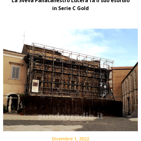
La Sveva Pallacanestro Lucera fa il suo esordio
in Serie C Gold
Dicembre 1, 2022