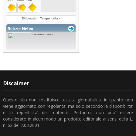
Discaimer
Questo sito non costituisce testata giornalistica, in quanto non
viene aggiornato con regolarita’ ma solo secondo la disponibilita’
e la reperibilita’ dei materiali. Pertanto, non puo’ essere
considerato in alcun modo un prodotto editoriale ai sensi della L.
n. 62 del 7.03.2001.