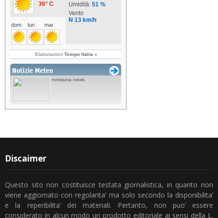
Discaimer
Questo sito non costituisce testata giornalistica, in quanto non
viene aggiornato con regolarita’ ma solo secondo la disponibilita’
e la reperibilita’ dei materiali. Pertanto, non puo’ essere
considerato in alcun modo un prodotto editoriale ai sensi della L.