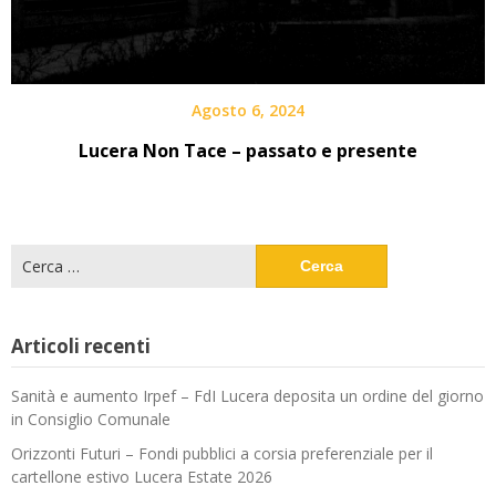
Agosto 6, 2024
Lucera Non Tace – passato e presente
Ricerca
per:
Articoli recenti
Sanità e aumento Irpef – FdI Lucera deposita un ordine del giorno
in Consiglio Comunale
Orizzonti Futuri – Fondi pubblici a corsia preferenziale per il
cartellone estivo Lucera Estate 2026