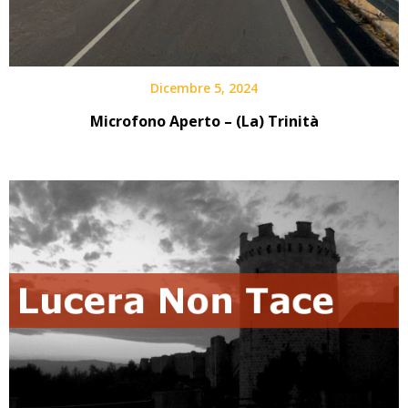
Dicembre 5, 2024
Microfono Aperto – (La) Trinità