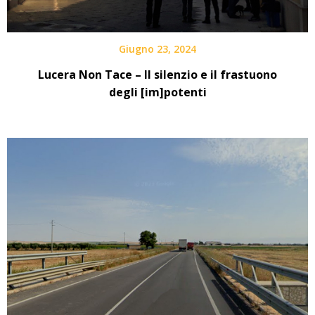
Giugno 23, 2024
Lucera Non Tace – Il silenzio e il frastuono
degli [im]potenti