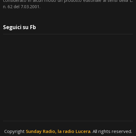
considerato in alcun modo un prodotto editoriale ai sensi della L.
n. 62 del 7.03.2001.
Seguici su Fb
Copyright
Sunday Radio, la radio Lucera
. All rights reserved.