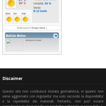
Discaimer
Questo sito non costituisce testata giornalistica, in quanto non
viene aggiornato con regolarita’ ma solo secondo la disponibilita’
e la reperibilita’ dei materiali. Pertanto, non puo’ essere