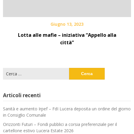
Giugno 13, 2023
Lotta alle mafie – iniziativa “Appello alla
città”
Ricerca
per:
Articoli recenti
Sanità e aumento Irpef – FdI Lucera deposita un ordine del giorno
in Consiglio Comunale
Orizzonti Futuri – Fondi pubblici a corsia preferenziale per il
cartellone estivo Lucera Estate 2026