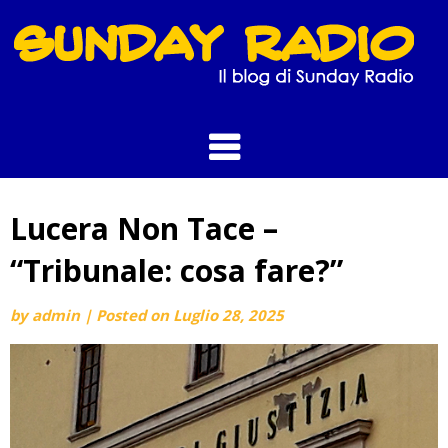
Skip
to
content
Lucera Non Tace –
“Tribunale: cosa fare?”
by
admin
|
Posted on
Luglio 28, 2025