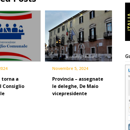
G
 2024
Novembre 5, 2024
 torna a
Provincia – assegnate
il Consiglio
le deleghe, De Maio
le
vicepresidente