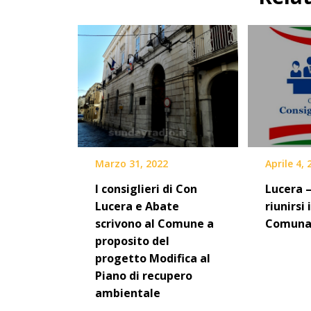
Marzo 31, 2022
Aprile 4,
I consiglieri di Con
Lucera –
Lucera e Abate
riunirsi 
scrivono al Comune a
Comuna
proposito del
progetto Modifica al
Piano di recupero
ambientale