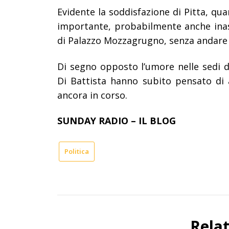
Evidente la soddisfazione di Pitta, quan
importante, probabilmente anche inas
di Palazzo Mozzagrugno, senza andare 
Di segno opposto l’umore nelle sedi de
Di Battista hanno subito pensato di 
ancora in corso.
SUNDAY RADIO – IL BLOG
Politica
Rela