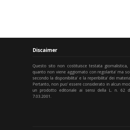
Discaimer
Questo sito non costituisce testata giornalistica, 
quanto non viene aggiornato con regolarita’ ma so
secondo la disponibilita’ e la reperibilita’ dei material
Pertanto, non puo’ essere considerato in alcun mo
un prodotto editoriale ai sensi della L. n. 62 d
7.03.2001.