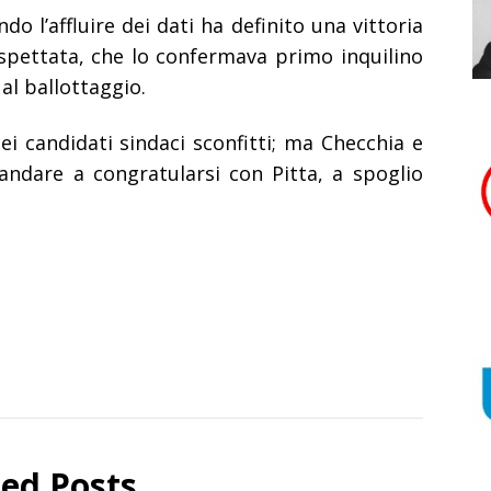
do l’affluire dei dati ha definito una vittoria
pettata, che lo confermava primo inquilino
al ballottaggio.
i candidati sindaci sconfitti; ma Checchia e
andare a congratularsi con Pitta, a spoglio
ted Posts