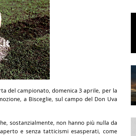
erta del campionato, domenica 3 aprile, per la
mozione, a Bisceglie, sul campo del Don Uva
che, sostanzialmente, non hanno più nulla da
o aperto e senza tatticismi esasperati, come