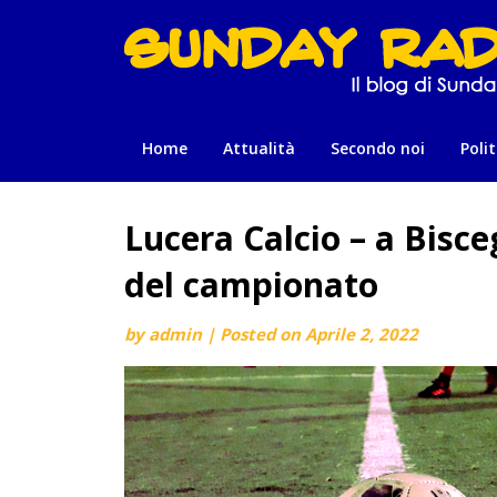
Skip
to
content
Home
Attualità
Secondo noi
Polit
Lucera Calcio – a Bisce
del campionato
by
admin
|
Posted on
Aprile 2, 2022