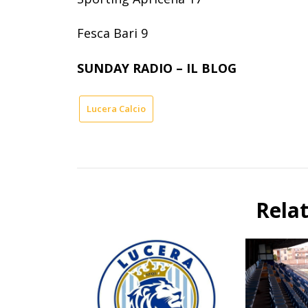
Fesca Bari 9
SUNDAY RADIO – IL BLOG
Lucera Calcio
Rela