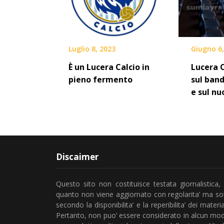
Luglio 8, 2023
Giugno 6,
È un Lucera Calcio in
Lucera C
pieno fermento
sul band
e sul nu
Discaimer
Questo sito non costituisce testata giornalistica, 
quanto non viene aggiornato con regolarita’ ma so
secondo la disponibilita’ e la reperibilita’ dei material
Pertanto, non puo’ essere considerato in alcun mo