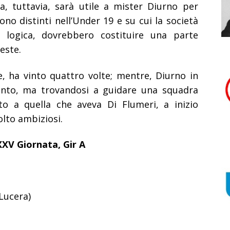
a, tuttavia, sarà utile a mister Diurno per
ono distinti nell’Under 19 e su cui la società
 logica, dovrebbero costituire una parte
este.
e, ha vinto quattro volte; mentre, Diurno in
unto, ma trovandosi a guidare una squadra
to a quella che aveva Di Flumeri, a inizio
olto ambiziosi.
XV Giornata, Gir A
Lucera)