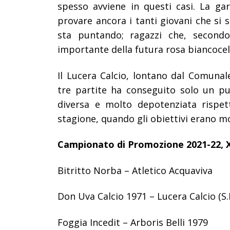
spesso avviene in questi casi. La gar
provare ancora i tanti giovani che si s
sta puntando; ragazzi che, secondo
importante della futura rosa biancocel
Il Lucera Calcio, lontano dal Comunal
tre partite ha conseguito solo un p
diversa e molto depotenziata rispet
stagione, quando gli obiettivi erano m
Campionato di Promozione 2021-22, X
Bitritto Norba – Atletico Acquaviva
Don Uva Calcio 1971 – Lucera Calcio (S.
Foggia Incedit – Arboris Belli 1979