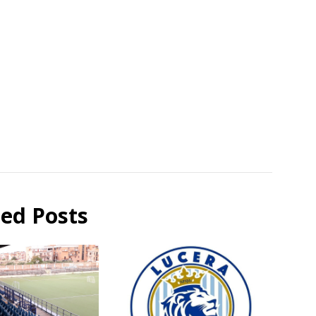
ted Posts