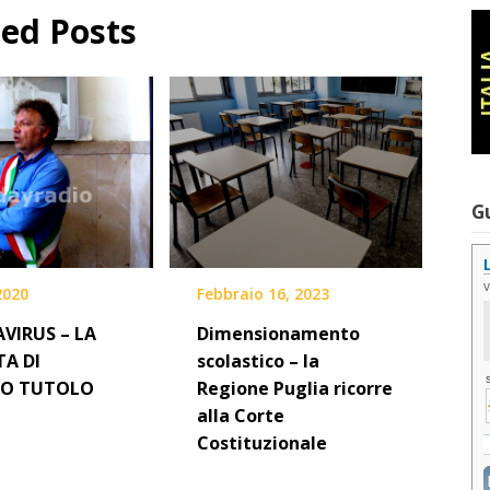
ted Posts
G
 2020
Febbraio 16, 2023
VIRUS – LA
Dimensionamento
A DI
scolastico – la
O TUTOLO
Regione Puglia ricorre
alla Corte
Costituzionale