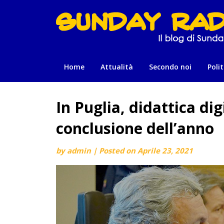
Skip
to
content
Home
Attualità
Secondo noi
Polit
In Puglia, didattica dig
conclusione dell’anno
by
admin
|
Posted on
Aprile 23, 2021