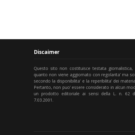
Discaimer
Questo sito non costituisce testata giornalistica, 
quanto non viene aggiornato con regolarita’ ma so
secondo la disponibilita’ e la reperibilita’ dei material
Pertanto, non puo’ essere considerato in alcun mo
un prodotto editoriale ai sensi della L. n. 62 d
7.03.2001.