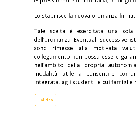
espressamente di adottarla, in luogo de
Lo stabilisce la nuova ordinanza firmat
Tale scelta è esercitata una sola
dell’ordinanza. Eventuali successive is
sono rimesse alla motivata valuta
collegamento non possa essere garant
nell’ambito della propria autonomia
modalità utile a consentire comunq
integrata, agli studenti le cui famiglie 
Politica