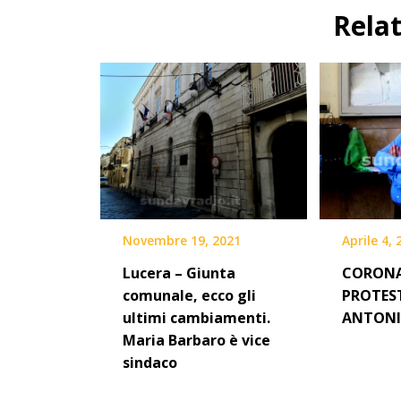
Rela
Novembre 19, 2021
Aprile 4,
Lucera – Giunta
CORONA
comunale, ecco gli
PROTEST
ultimi cambiamenti.
ANTONI
Maria Barbaro è vice
sindaco