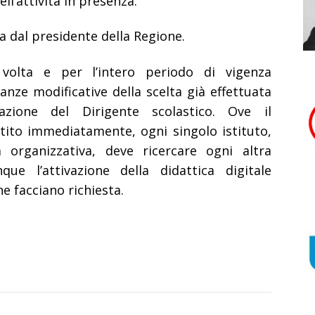
ll’attività in presenza.
a dal presidente della Regione.
 volta e per l’intero periodo di vigenza
tanze modificative della scelta già effettuata
zione del Dirigente scolastico. Ove il
ito immediatamente, ogni singolo istituto,
 organizzativa, deve ricercare ogni altra
ue l’attivazione della didattica digitale
ne facciano richiesta.