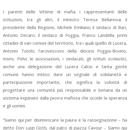
I parenti delle Vittime di mafia; i rappresentanti delle
istituzioni, tra gli altri, il ministro Teresa Bellanova; il
presidente della Regione, Michele Emiliano; il sindaco di Bari,
Antonio Decaro; il sindaco di Foggia, Franco Landella; primi
cittadini di vari comuni del territorio, tra i quali quello di Lucera,
Antonio Tutolo; l’arcivescovo della diocesi Foggia-Bovino,
mons. Pelvi; le associazioni, i sindacati, gli istituti scolastici,
anche una delegazione del Lucera Calcio e tanta gente
comune hanno inteso dare un segnale di solidarietà e
partecipazione importante, che significa la volontà di
progettare una comunità più responsabile e lontana da un
sistema inquinato dalla piovra mafiosa che uccide la speranza
e gli uomini.
“Siamo qui per disinnescare la paura e la rassegnazione – ha
detto Don Luigi Ciotti, dal palco di piazza Cavour -. Siamo qui