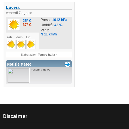
Discaimer