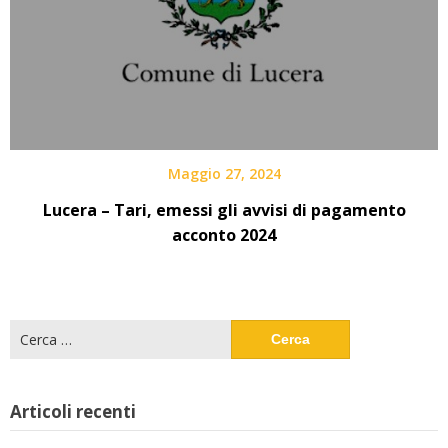
Maggio 27, 2024
Lucera – Tari, emessi gli avvisi di pagamento
acconto 2024
Ricerca
per:
Articoli recenti