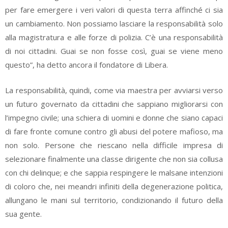
per fare emergere i veri valori di questa terra affinché ci sia
un cambiamento. Non possiamo lasciare la responsabilità solo
alla magistratura e alle forze di polizia. C’è una responsabilità
di noi cittadini. Guai se non fosse così, guai se viene meno
questo”, ha detto ancora il fondatore di Libera.
La responsabilità, quindi, come via maestra per avviarsi verso
un futuro governato da cittadini che sappiano migliorarsi con
l’impegno civile; una schiera di uomini e donne che siano capaci
di fare fronte comune contro gli abusi del potere mafioso, ma
non solo. Persone che riescano nella difficile impresa di
selezionare finalmente una classe dirigente che non sia collusa
con chi delinque; e che sappia respingere le malsane intenzioni
di coloro che, nei meandri infiniti della degenerazione politica,
allungano le mani sul territorio, condizionando il futuro della
sua gente.