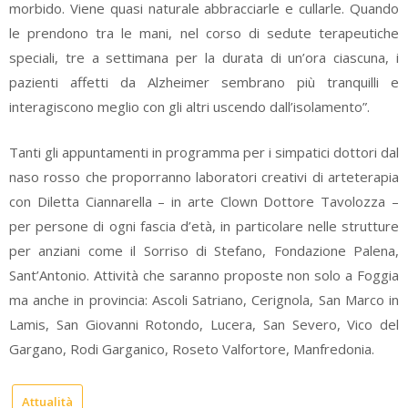
morbido. Viene quasi naturale abbracciarle e cullarle. Quando
le prendono tra le mani, nel corso di sedute terapeutiche
speciali, tre a settimana per la durata di un’ora ciascuna, i
pazienti affetti da Alzheimer sembrano più tranquilli e
interagiscono meglio con gli altri uscendo dall’isolamento”.
Tanti gli appuntamenti in programma per i simpatici dottori dal
naso rosso che proporranno laboratori creativi di arteterapia
con Diletta Ciannarella – in arte Clown Dottore Tavolozza –
per persone di ogni fascia d’età, in particolare nelle strutture
per anziani come il Sorriso di Stefano, Fondazione Palena,
Sant’Antonio. Attività che saranno proposte non solo a Foggia
ma anche in provincia: Ascoli Satriano, Cerignola, San Marco in
Lamis, San Giovanni Rotondo, Lucera, San Severo, Vico del
Gargano, Rodi Garganico, Roseto Valfortore, Manfredonia.
Attualità