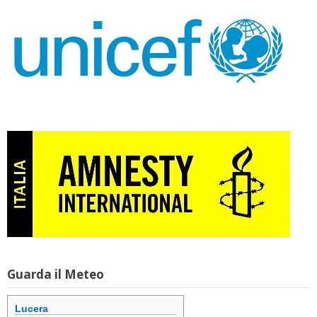
Guarda il Meteo