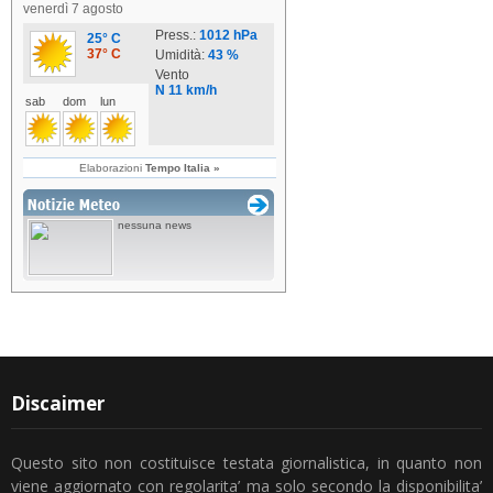
Discaimer
Questo sito non costituisce testata giornalistica, in quanto non
viene aggiornato con regolarita’ ma solo secondo la disponibilita’