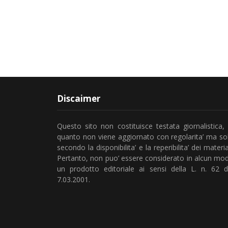
Discaimer
Questo sito non costituisce testata giornalistica, 
quanto non viene aggiornato con regolarita’ ma so
secondo la disponibilita’ e la reperibilita’ dei material
Pertanto, non puo’ essere considerato in alcun mo
un prodotto editoriale ai sensi della L. n. 62 d
7.03.2001.