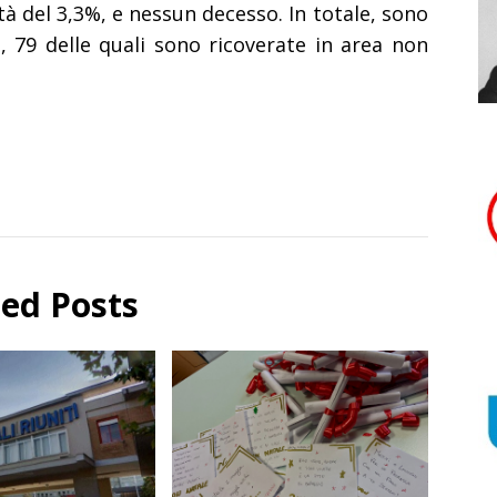
ità del 3,3%, e nessun decesso. In totale, sono
, 79 delle quali sono ricoverate in area non
ted Posts