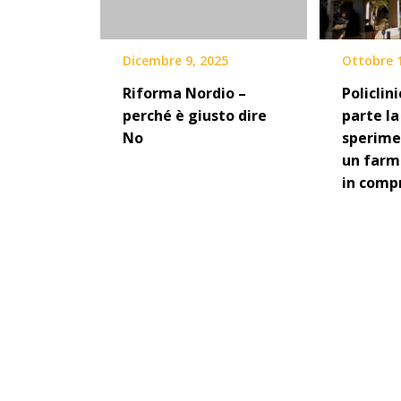
Dicembre 9, 2025
Ottobre 
Riforma Nordio –
Policlini
perché è giusto dire
parte la
No
sperime
un farm
in comp