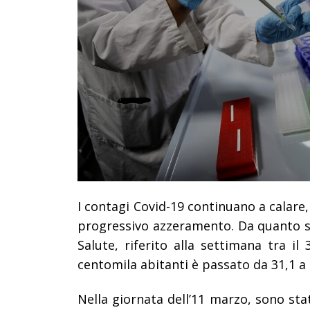
I contagi Covid-19 continuano a calare,
progressivo azzeramento. Da quanto si
Salute, riferito alla settimana tra il
centomila abitanti è passato da 31,1 a 
Nella giornata dell’11 marzo, sono stat