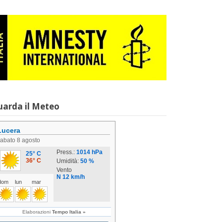
uarda il Meteo