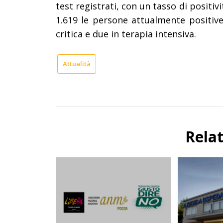
test registrati, con un tasso di positiv
1.619 le persone attualmente positive
critica e due in terapia intensiva.
Attualità
Rela