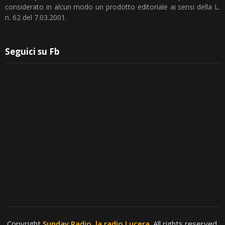
considerato in alcun modo un prodotto editoriale ai sensi della L.
n. 62 del 7.03.2001.
Seguici su Fb
Copyright
Sunday Radio, la radio Lucera
. All rights reserved.