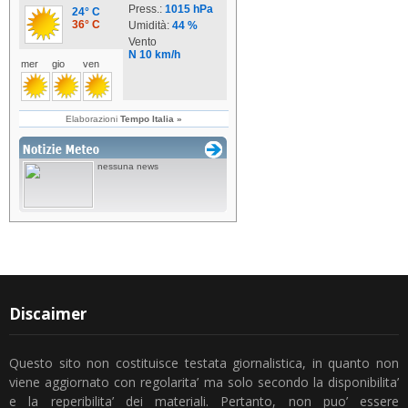
Discaimer
Questo sito non costituisce testata giornalistica, in quanto non
viene aggiornato con regolarita’ ma solo secondo la disponibilita’
e la reperibilita’ dei materiali. Pertanto, non puo’ essere