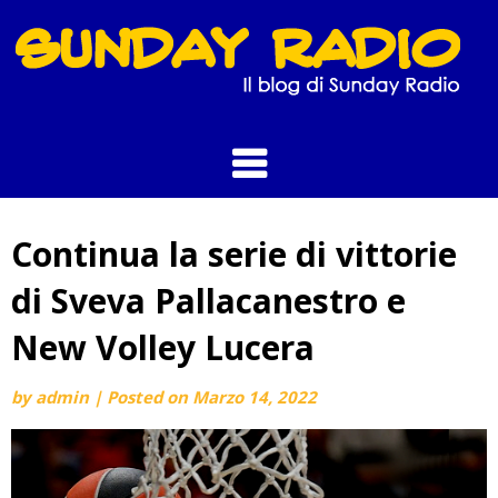
Skip
to
content
Continua la serie di vittorie
di Sveva Pallacanestro e
New Volley Lucera
by
admin
|
Posted on
Marzo 14, 2022