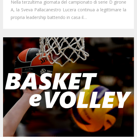
Nella terzultima giornata del campionato di serie D girone
A, la Sveva Pallacanestro Lucera continua a legittimare la
propria leadership battendo in casa il…