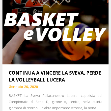
CONTINUA A VINCERE LA SVEVA, PERDE
LA VOLLEYBALL LUCERA
Gennaio 20, 2020
BASKET La Sveva Pallacanestro Lucera, capolista del
Campionato di Serie D, girone A, centra, nella quinta
giornata di ritorno, un’altra importante vittoria, la nona…