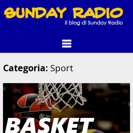
Skip
to
content
Categoria:
Sport