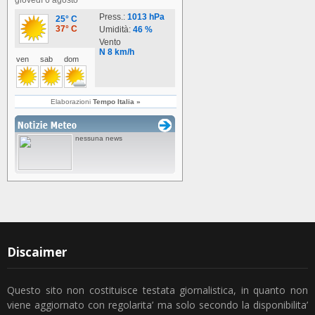
Discaimer
Questo sito non costituisce testata giornalistica, in quanto non
viene aggiornato con regolarita’ ma solo secondo la disponibilita’