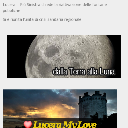
Lucera – Più Sinistra chiede la riattivazione delle fontane
pubbliche
Si è riunita l’unità di crisi sanitaria regionale