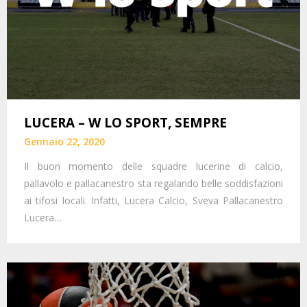
LUCERA – W LO SPORT, SEMPRE
Gennaio 22, 2020
Il buon momento delle squadre lucerine di calcio,
pallavolo e pallacanestro sta regalando belle soddisfazioni
ai tifosi locali. Infatti, Lucera Calcio, Sveva Pallacanestro
Lucera…