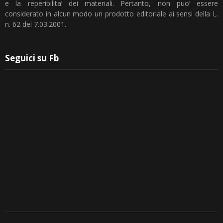
e la reperibilita’ dei materiali. Pertanto, non puo’ essere
considerato in alcun modo un prodotto editoriale ai sensi della L.
n. 62 del 7.03.2001.
Seguici su Fb