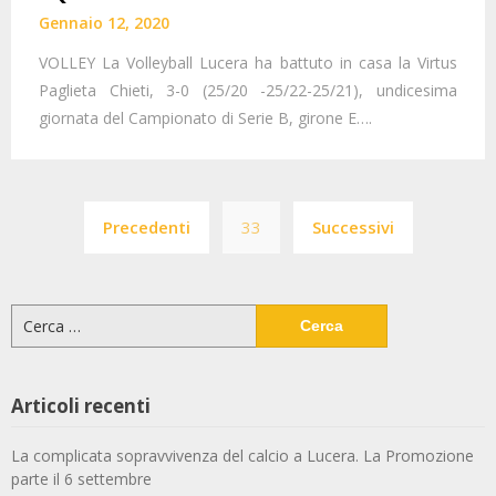
Gennaio 12, 2020
VOLLEY La Volleyball Lucera ha battuto in casa la Virtus
Paglieta Chieti, 3-0 (25/20 -25/22-25/21), undicesima
giornata del Campionato di Serie B, girone E….
Paginazione
Precedenti
33
Successivi
degli
articoli
Ricerca
per:
Articoli recenti
La complicata sopravvivenza del calcio a Lucera. La Promozione
parte il 6 settembre