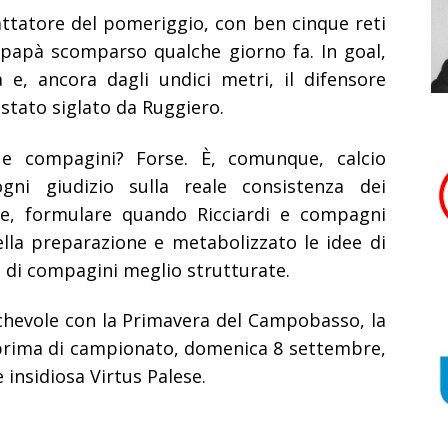
attatore del pomeriggio, con ben cinque reti
l papà scomparso qualche giorno fa. In goal,
 e, ancora dagli undici metri, il difensore
è stato siglato da Ruggiero.
e compagini? Forse. È, comunque, calcio
gni giudizio sulla reale consistenza dei
te, formulare quando Ricciardi e compagni
ella preparazione e metabolizzato le idee di
o di compagini meglio strutturate.
michevole con la Primavera del Campobasso, la
 prima di campionato, domenica 8 settembre,
insidiosa Virtus Palese.