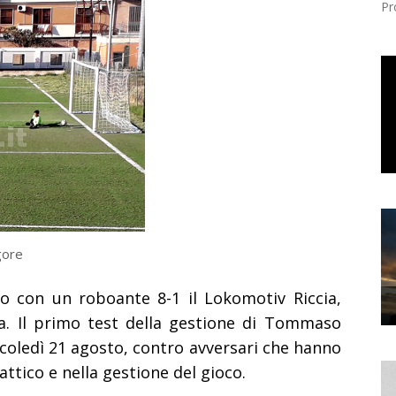
Pr
igore
to con un roboante 8-1 il Lokomotiv Riccia,
. Il primo test della gestione di Tommaso
rcoledì 21 agosto, contro avversari che hanno
attico e nella gestione del gioco.