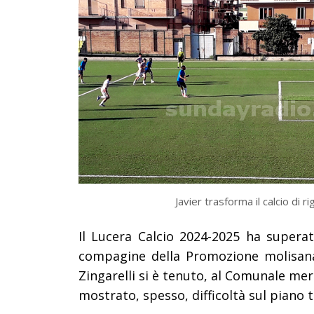
Javier trasforma il calcio di r
Il Lucera Calcio 2024-2025 ha supera
compagine della Promozione molisana
Zingarelli si è tenuto, al Comunale me
mostrato, spesso, difficoltà sul piano t