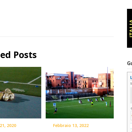
ted Posts
G
21, 2020
Febbraio 13, 2022