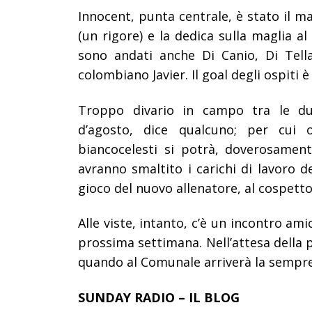
Innocent, punta centrale, è stato il m
(un rigore) e la dedica sulla maglia a
sono andati anche Di Canio, Di Tella
colombiano Javier. Il goal degli ospiti 
Troppo divario in campo tra le du
d’agosto, dice qualcuno; per cui o
biancocelesti si potrà, doverosamen
avranno smaltito i carichi di lavoro d
gioco del nuovo allenatore, al cospett
Alle viste, intanto, c’è un incontro a
prossima settimana. Nell’attesa della
quando al Comunale arriverà la sempre 
SUNDAY RADIO – IL BLOG