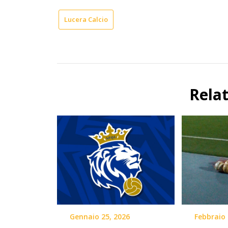
Lucera Calcio
Rela
Gennaio 25, 2026
Febbraio 