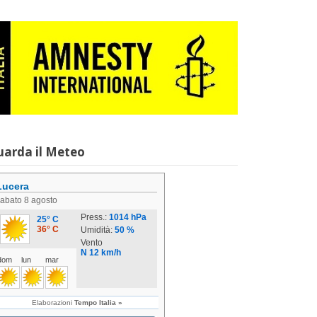
uarda il Meteo