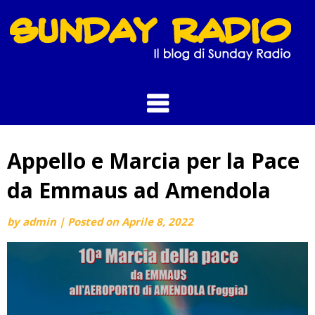
Skip
to
content
Appello e Marcia per la Pace
da Emmaus ad Amendola
by
admin
|
Posted on
Aprile 8, 2022