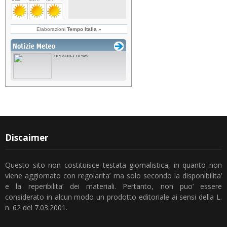
Discaimer
Questo sito non costituisce testata giornalistica, in quanto non
viene aggiornato con regolarita’ ma solo secondo la disponibilita’
e la reperibilita’ dei materiali. Pertanto, non puo’ essere
considerato in alcun modo un prodotto editoriale ai sensi della L.
n. 62 del 7.03.2001.