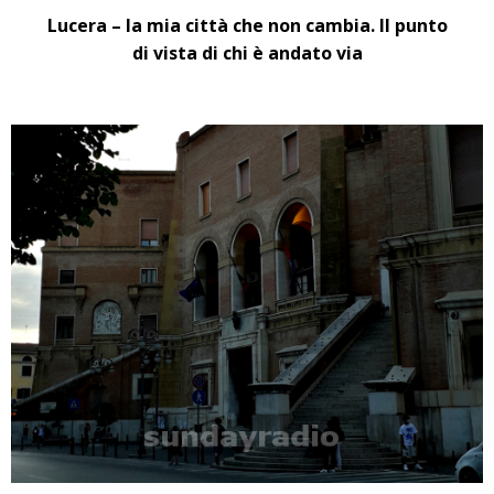
Lucera – la mia città che non cambia. Il punto
di vista di chi è andato via