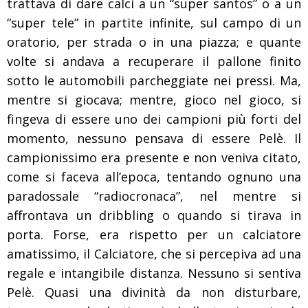
trattava di dare calci a un “super santos” o a un
“super tele” in partite infinite, sul campo di un
oratorio, per strada o in una piazza; e quante
volte si andava a recuperare il pallone finito
sotto le automobili parcheggiate nei pressi. Ma,
mentre si giocava; mentre, gioco nel gioco, si
fingeva di essere uno dei campioni più forti del
momento, nessuno pensava di essere Pelè. Il
campionissimo era presente e non veniva citato,
come si faceva all’epoca, tentando ognuno una
paradossale “radiocronaca”, nel mentre si
affrontava un dribbling o quando si tirava in
porta. Forse, era rispetto per un calciatore
amatissimo, il Calciatore, che si percepiva ad una
regale e intangibile distanza. Nessuno si sentiva
Pelè. Quasi una divinità da non disturbare,