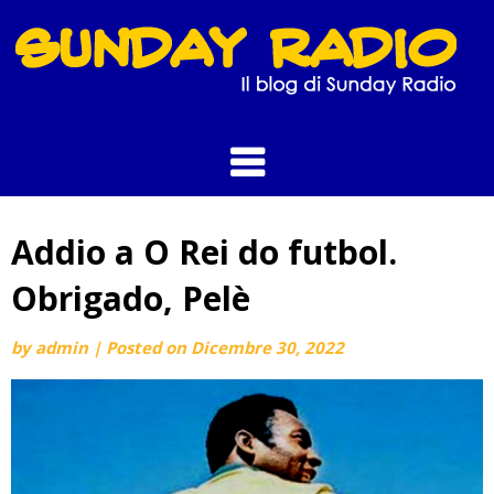
Skip
to
content
Addio a O Rei do futbol.
Obrigado, Pelè
by
admin
|
Posted on
Dicembre 30, 2022