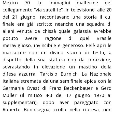
Mexico 70. Le immagini malferme del
collegamento “via satellite”, in televisione, alle 20
del 21 giugno, raccontavano una storia il cui
finale era già scritto; neanche una squadra di
alieni venuta da chissà quale galassia avrebbe
potuto avere ragione di quel Brasile
meraviglioso, invincibile e generoso. Pelè aprì le
marcature con un divino stacco di testa, a
dispetto della sua statura non da corazziere,
sovrastando in elevazione un mastino della
difesa azzurra, Tarcisio Burnich. La Nazionale
italiana stremata da una semifinale epica con la
Germania Ovest di Franz Beckenbauer e Gerd
Muller (il mitico 4-3 del 17 giugno 1970 ai
supplementari), dopo aver pareggiato con
Roberto Boninsegna, crollò nella ripresa, non