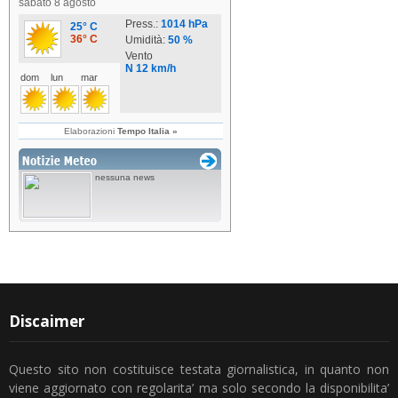
Discaimer
Questo sito non costituisce testata giornalistica, in quanto non
viene aggiornato con regolarita’ ma solo secondo la disponibilita’