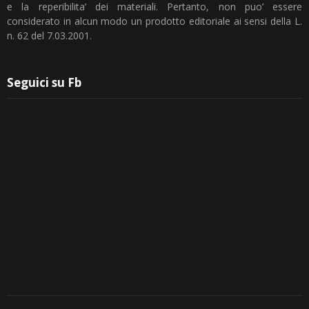
e la reperibilita’ dei materiali. Pertanto, non puo’ essere
considerato in alcun modo un prodotto editoriale ai sensi della L.
n. 62 del 7.03.2001.
Seguici su Fb