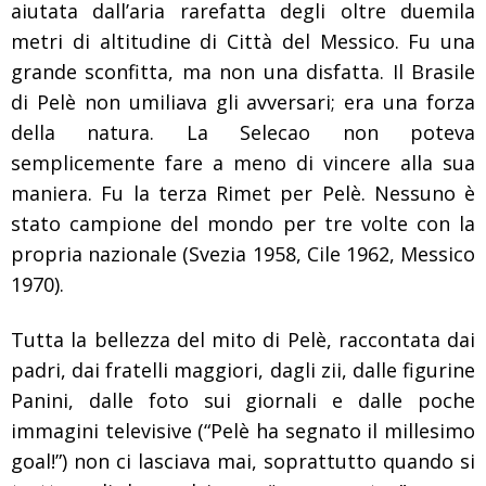
aiutata dall’aria rarefatta degli oltre duemila
metri di altitudine di Città del Messico. Fu una
grande sconfitta, ma non una disfatta. Il Brasile
di Pelè non umiliava gli avversari; era una forza
della natura. La Selecao non poteva
semplicemente fare a meno di vincere alla sua
maniera. Fu la terza Rimet per Pelè. Nessuno è
stato campione del mondo per tre volte con la
propria nazionale (Svezia 1958, Cile 1962, Messico
1970).
Tutta la bellezza del mito di Pelè, raccontata dai
padri, dai fratelli maggiori, dagli zii, dalle figurine
Panini, dalle foto sui giornali e dalle poche
immagini televisive (“Pelè ha segnato il millesimo
goal!”) non ci lasciava mai, soprattutto quando si