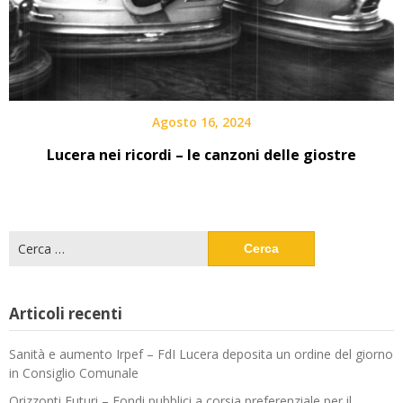
Agosto 16, 2024
Lucera nei ricordi – le canzoni delle giostre
Ricerca
per:
Articoli recenti
Sanità e aumento Irpef – FdI Lucera deposita un ordine del giorno
in Consiglio Comunale
Orizzonti Futuri – Fondi pubblici a corsia preferenziale per il