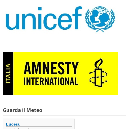
Guarda il Meteo